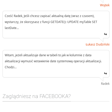
Wojtek
Cześć Radek, Jeśli chcesz zapisać aktualną datę (wraz z czasem),
wystarczy, że skorzysasz z funcji GETDATE(): UPDATE myTable SET
lastDate…
Łukasz Dudziński
Witam, jeżeli aktualizuje dane w tabeli to jak w kolumnie z data
aktualizacji wymusić wstawienie date systemową operacji aktualizacji.
Chodzi…
Radek
Zaglądniesz na FACEBOOKA?