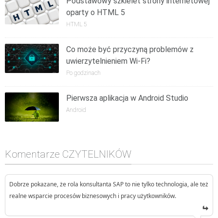
Podstawowy szkielet strony internetowej
oparty o HTML 5
HTML 5
Co może być przyczyną problemów z
uwierzytelnieniem Wi-Fi?
Po godzinach
Pierwsza aplikacja w Android Studio
Android
Komentarze CZYTELNIKÓW
Dobrze pokazane, że rola konsultanta SAP to nie tylko technologia, ale też
realne wsparcie procesów biznesowych i pracy użytkowników.