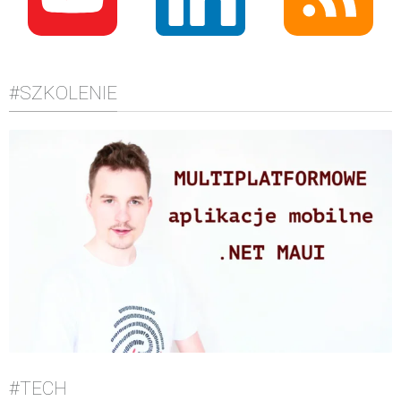
#SZKOLENIE
#TECH