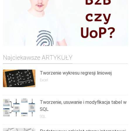
Najciekawsze ARTYKUŁY
Tworzenie wykresu regresji liniowej
Excel
Tworzenie, usuwanie i modyfikacja tabel w
SQL
SQL