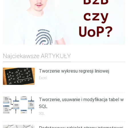
Najciekawsze ARTYKUŁY
Tworzenie wykresu regresji liniowej
Excel
Tworzenie, usuwanie i modyfikacja tabel w
SQL
SQL