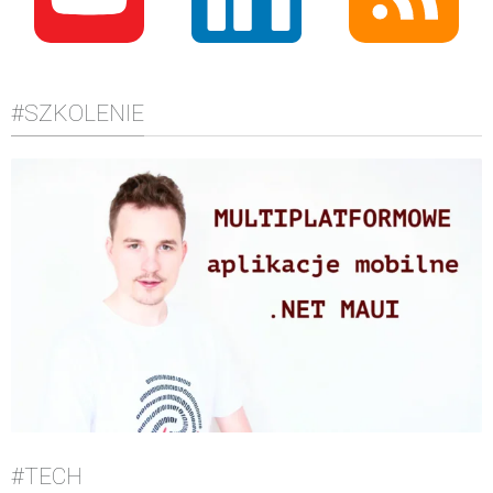
#SZKOLENIE
#TECH