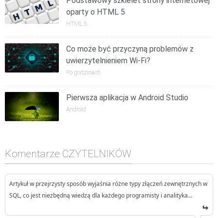
Podstawowy szkielet strony internetowej
oparty o HTML 5
HTML 5
Co może być przyczyną problemów z
uwierzytelnieniem Wi-Fi?
Po godzinach
Pierwsza aplikacja w Android Studio
Android
Komentarze CZYTELNIKÓW
Artykuł w przejrzysty sposób wyjaśnia różne typy złączeń zewnętrznych w
SQL, co jest niezbędną wiedzą dla każdego programisty i analityka…