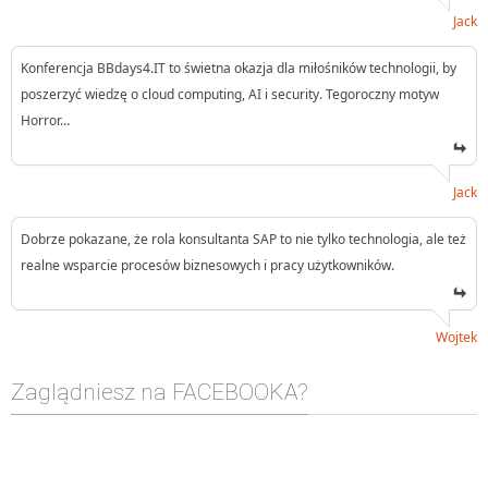
Jack
Konferencja BBdays4.IT to świetna okazja dla miłośników technologii, by
poszerzyć wiedzę o cloud computing, AI i security. Tegoroczny motyw
Horror…
Jack
Dobrze pokazane, że rola konsultanta SAP to nie tylko technologia, ale też
realne wsparcie procesów biznesowych i pracy użytkowników.
Wojtek
Zaglądniesz na FACEBOOKA?