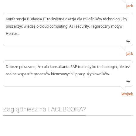
Jack
Konferencja BBdays4.IT to świetna okazja dla miłośników technologii, by
poszerzyć wiedzę o cloud computing, AI i security. Tegoroczny motyw
Horror…
Jack
Dobrze pokazane, że rola konsultanta SAP to nie tylko technologia, ale też
realne wsparcie procesów biznesowych i pracy użytkowników.
Wojtek
Zaglądniesz na FACEBOOKA?