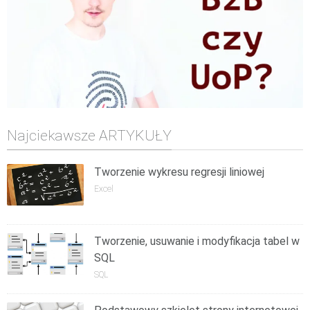
Najciekawsze ARTYKUŁY
Tworzenie wykresu regresji liniowej
Excel
Tworzenie, usuwanie i modyfikacja tabel w
SQL
SQL