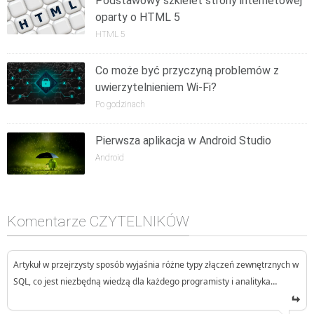
Podstawowy szkielet strony internetowej
oparty o HTML 5
HTML 5
Co może być przyczyną problemów z
uwierzytelnieniem Wi-Fi?
Po godzinach
Pierwsza aplikacja w Android Studio
Android
Komentarze CZYTELNIKÓW
Artykuł w przejrzysty sposób wyjaśnia różne typy złączeń zewnętrznych w
SQL, co jest niezbędną wiedzą dla każdego programisty i analityka…