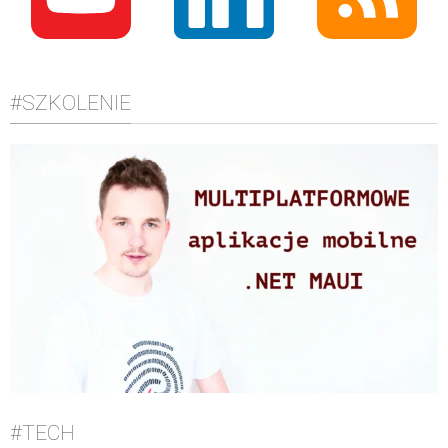
#SZKOLENIE
#TECH