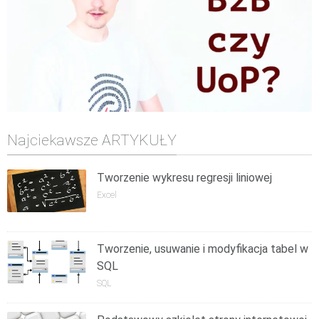
Najciekawsze ARTYKUŁY
Tworzenie wykresu regresji liniowej
Excel
Tworzenie, usuwanie i modyfikacja tabel w
SQL
SQL