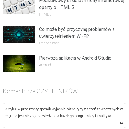
Podstawowy szkielet strony internetowej
oparty o HTML 5
HTML 5
Co może być przyczyną problemów z
uwierzytelnieniem Wi-Fi?
Po godzinach
Pierwsza aplikacja w Android Studio
Android
Komentarze CZYTELNIKÓW
Artykuł w przejrzysty sposób wyjaśnia różne typy złączeń zewnętrznych w
SQL, co jest niezbędną wiedzą dla każdego programisty i analityka…