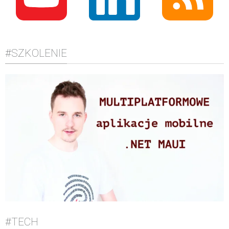
#SZKOLENIE
#TECH