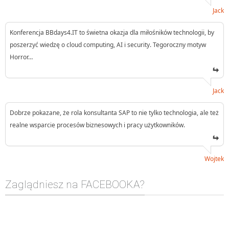
Jack
Konferencja BBdays4.IT to świetna okazja dla miłośników technologii, by
poszerzyć wiedzę o cloud computing, AI i security. Tegoroczny motyw
Horror…
Jack
Dobrze pokazane, że rola konsultanta SAP to nie tylko technologia, ale też
realne wsparcie procesów biznesowych i pracy użytkowników.
Wojtek
Zaglądniesz na FACEBOOKA?