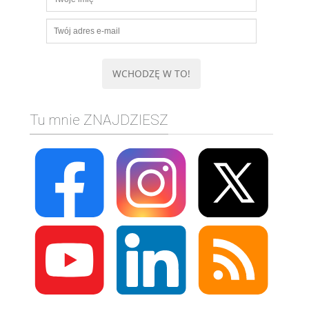
Tu mnie ZNAJDZIESZ