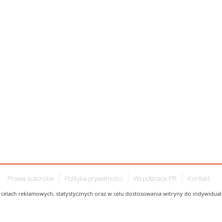
Prawa autorskie
Polityka prywatności
Współpraca PR
Kontakt
celach reklamowych, statystycznych oraz w celu dostosowania witryny do indywidualn