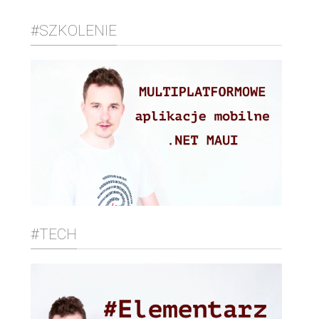
#SZKOLENIE
#TECH