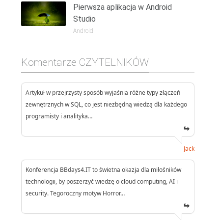
Pierwsza aplikacja w Android
Studio
Android
Komentarze CZYTELNIKÓW
Artykuł w przejrzysty sposób wyjaśnia różne typy złączeń
zewnętrznych w SQL, co jest niezbędną wiedzą dla każdego
programisty i analityka…
Jack
Konferencja BBdays4.IT to świetna okazja dla miłośników
technologii, by poszerzyć wiedzę o cloud computing, AI i
security. Tegoroczny motyw Horror…