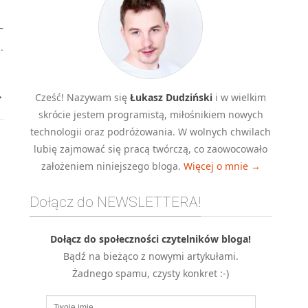
–
.
→
Cześć! Nazywam się
Łukasz Dudziński
i w wielkim
skrócie jestem programistą, miłośnikiem nowych
technologii oraz podróżowania. W wolnych chwilach
lubię zajmować się pracą twórczą, co zaowocowało
założeniem niniejszego bloga.
Więcej o mnie →
Dołącz do NEWSLETTERA!
Dołącz do społeczności czytelników bloga!
Bądź na bieżąco z nowymi artykułami.
Żadnego spamu, czysty konkret :-)