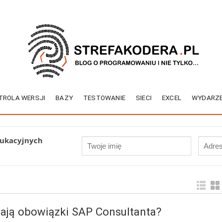
TROLA WERSJI
BAZY
TESTOWANIE
SIECI
EXCEL
WYDARZE
dukacyjnych
ają obowiązki SAP Consultanta?