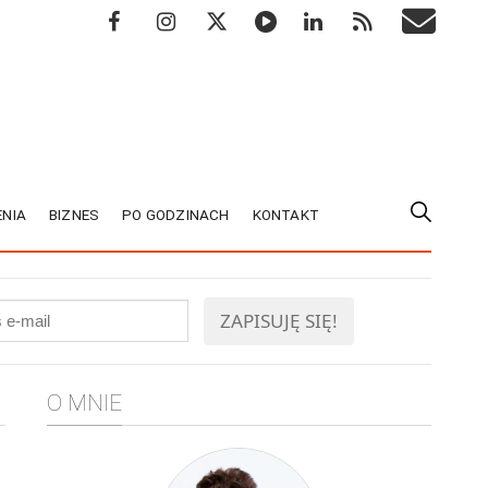
NIA
BIZNES
PO GODZINACH
KONTAKT
O MNIE