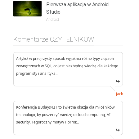
Pierwsza aplikacja w Android
Studio
Android
Komentarze CZYTELNIKÓW
Artykuł w przejrzysty sposób wyjaśnia różne typy złączeń
zewnętrznych w SQL, co jest niezbędną wiedzą dla każdego
programisty i analityka…
Jack
Konferencja BBdays4.IT to świetna okazja dla miłośników
technologii, by poszerzyć wiedzę o cloud computing, AI i
security. Tegoroczny motyw Horror…