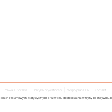
Prawa autorskie
Polityka prywatności
Współpraca PR
Kontakt
celach reklamowych, statystycznych oraz w celu dostosowania witryny do indywidualn