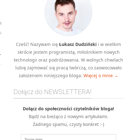
h
,
Cześć! Nazywam się
Łukasz Dudziński
i w wielkim
skrócie jestem programistą, miłośnikiem nowych
→
technologii oraz podróżowania. W wolnych chwilach
lubię zajmować się pracą twórczą, co zaowocowało
założeniem niniejszego bloga.
Więcej o mnie →
Dołącz do NEWSLETTERA!
Dołącz do społeczności czytelników bloga!
Bądź na bieżąco z nowymi artykułami.
Żadnego spamu, czysty konkret :-)