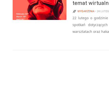
temat wirtualn
WYDARZENIA
• 24 LUTE
22 lutego o godzinie
spotkań dotyczących
warsztatach oraz hak