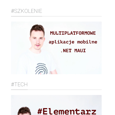
#SZKOLENIE
#TECH