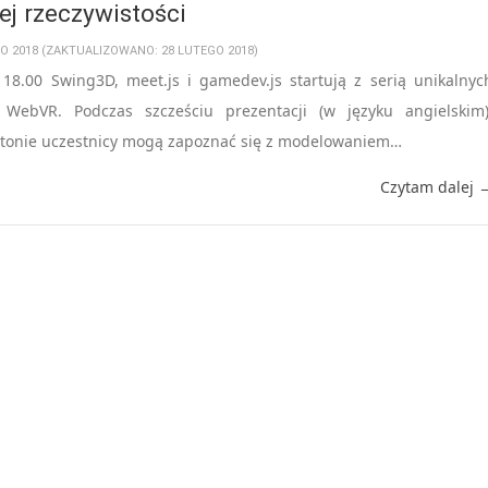
ej rzeczywistości
GO 2018 (ZAKTUALIZOWANO: 28 LUTEGO 2018)
 18.00 Swing3D, meet.js i gamedev.js startują z serią unikalnyc
 WebVR. Podczas szcześciu prezentacji (w języku angielskim)
atonie uczestnicy mogą zapoznać się z modelowaniem…
Czytam dalej 