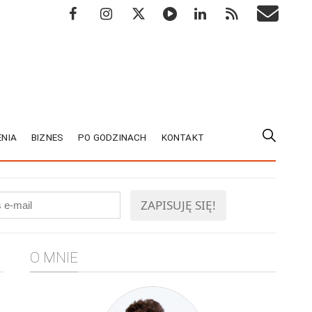
NIA
BIZNES
PO GODZINACH
KONTAKT
O MNIE