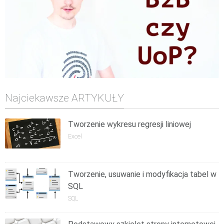
Najciekawsze ARTYKUŁY
Tworzenie wykresu regresji liniowej
Excel
Tworzenie, usuwanie i modyfikacja tabel w
SQL
SQL