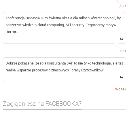
Jack
Konferencja BBdays4.IT to świetna okazja dla miłośników technologii, by
poszerzyć wiedzę o cloud computing, AI i security. Tegoroczny motyw
Horror…
Jack
Dobrze pokazane, że rola konsultanta SAP to nie tylko technologia, ale też
realne wsparcie procesów biznesowych i pracy użytkowników.
Wojtek
Zaglądniesz na FACEBOOKA?