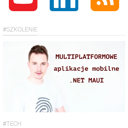
#SZKOLENIE
#TECH