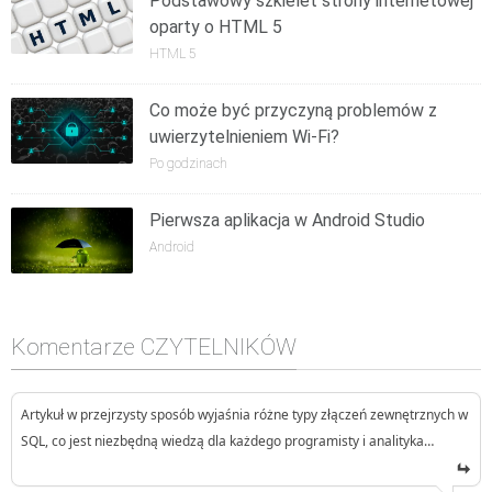
Podstawowy szkielet strony internetowej
oparty o HTML 5
HTML 5
Co może być przyczyną problemów z
uwierzytelnieniem Wi-Fi?
Po godzinach
Pierwsza aplikacja w Android Studio
Android
Komentarze CZYTELNIKÓW
Artykuł w przejrzysty sposób wyjaśnia różne typy złączeń zewnętrznych w
SQL, co jest niezbędną wiedzą dla każdego programisty i analityka…