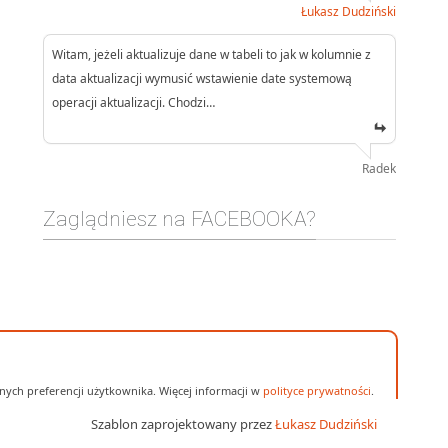
Łukasz Dudziński
Witam, jeżeli aktualizuje dane w tabeli to jak w kolumnie z
data aktualizacji wymusić wstawienie date systemową
operacji aktualizacji. Chodzi…
Radek
Zaglądniesz na FACEBOOKA?
ych preferencji użytkownika. Więcej informacji w
polityce prywatności
.
Szablon zaprojektowany przez
Łukasz Dudziński