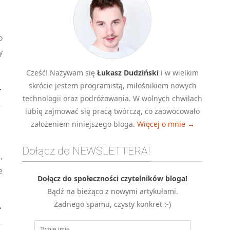
o
y
Cześć! Nazywam się
Łukasz Dudziński
i w wielkim
skrócie jestem programistą, miłośnikiem nowych
→
technologii oraz podróżowania. W wolnych chwilach
lubię zajmować się pracą twórczą, co zaowocowało
założeniem niniejszego bloga.
Więcej o mnie →
Dołącz do NEWSLETTERA!
,
e
Dołącz do społeczności czytelników bloga!
Bądź na bieżąco z nowymi artykułami.
Żadnego spamu, czysty konkret :-)
→