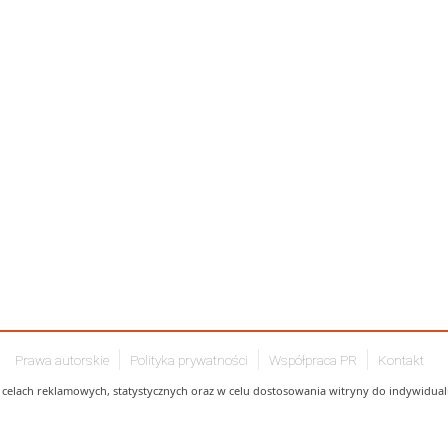
Prawa autorskie
Polityka prywatności
Współpraca PR
Kontakt
celach reklamowych, statystycznych oraz w celu dostosowania witryny do indywidualn