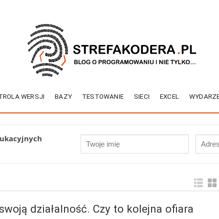
TROLA WERSJI
BAZY
TESTOWANIE
SIECI
EXCEL
WYDARZE
dukacyjnych
swoją działalność. Czy to kolejna ofiara