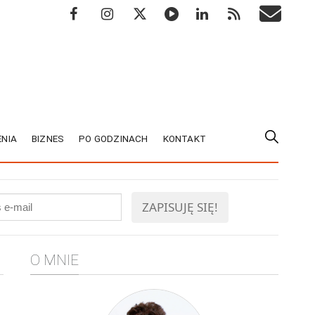
NIA
BIZNES
PO GODZINACH
KONTAKT
O MNIE