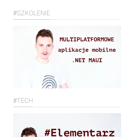
#SZKOLENIE
#TECH