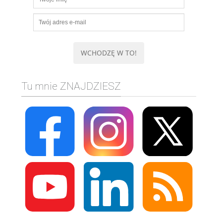
Tu mnie ZNAJDZIESZ