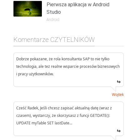
Pierwsza aplikacja w Android
Studio
Android
Komentarze CZYTELNIKÓW
Dobrze pokazane, że rola konsultanta SAP to nie tylko
technologia, ale też realne wsparcie procesów biznesowych
i pracy użytkowników.
Wojtek
Cześć Radek, Jeśli chcesz zapisać aktualną datę (wraz z
czasem), wystarczy, że skorzysasz z funcji GETDATE():
UPDATE myTable SET lastDate…