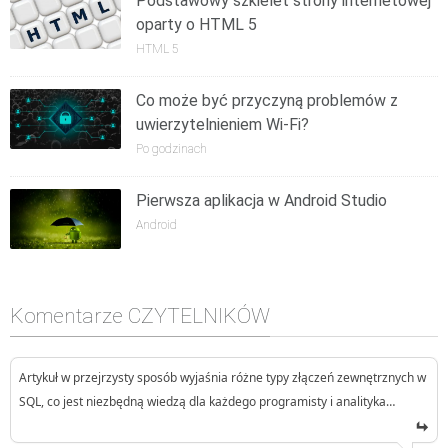
Podstawowy szkielet strony internetowej
oparty o HTML 5
HTML 5
Co może być przyczyną problemów z
uwierzytelnieniem Wi-Fi?
Po godzinach
Pierwsza aplikacja w Android Studio
Android
Komentarze CZYTELNIKÓW
Artykuł w przejrzysty sposób wyjaśnia różne typy złączeń zewnętrznych w
SQL, co jest niezbędną wiedzą dla każdego programisty i analityka…