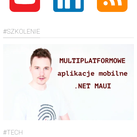
#SZKOLENIE
#TECH