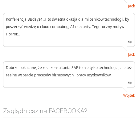
Jack
Konferencja BBdays4.IT to świetna okazja dla miłośników technologii, by
poszerzyć wiedzę o cloud computing, AI i security. Tegoroczny motyw
Horror…
Jack
Dobrze pokazane, że rola konsultanta SAP to nie tylko technologia, ale też
realne wsparcie procesów biznesowych i pracy użytkowników.
Wojtek
Zaglądniesz na FACEBOOKA?