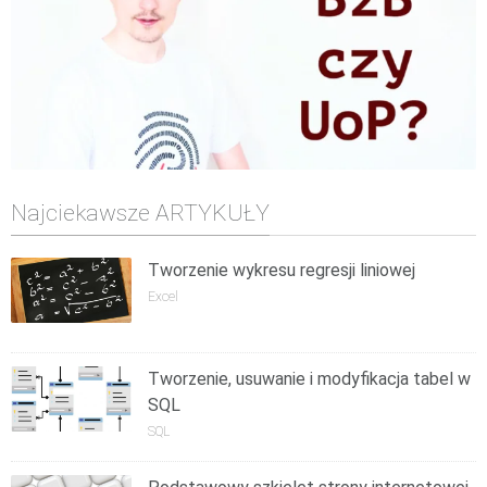
Najciekawsze ARTYKUŁY
Tworzenie wykresu regresji liniowej
Excel
Tworzenie, usuwanie i modyfikacja tabel w
SQL
SQL