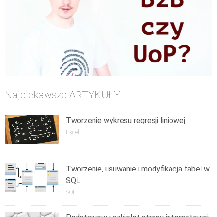
Najciekawsze ARTYKUŁY
Tworzenie wykresu regresji liniowej
Excel
Tworzenie, usuwanie i modyfikacja tabel w
SQL
SQL