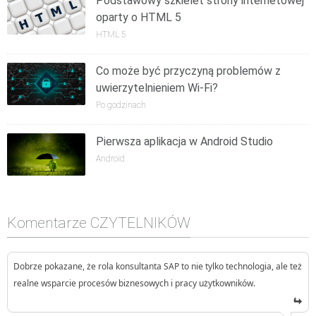
Podstawowy szkielet strony internetowej
oparty o HTML 5
HTML 5
Co może być przyczyną problemów z
uwierzytelnieniem Wi-Fi?
Po godzinach
Pierwsza aplikacja w Android Studio
Android
Komentarze CZYTELNIKÓW
Dobrze pokazane, że rola konsultanta SAP to nie tylko technologia, ale też
realne wsparcie procesów biznesowych i pracy użytkowników.