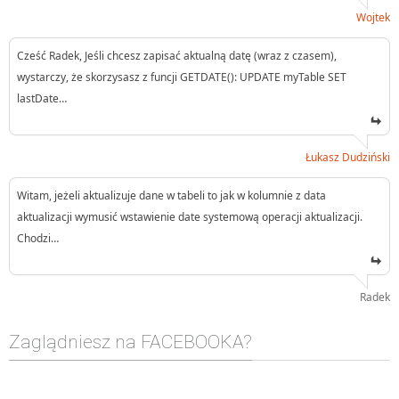
Wojtek
Cześć Radek, Jeśli chcesz zapisać aktualną datę (wraz z czasem),
wystarczy, że skorzysasz z funcji GETDATE(): UPDATE myTable SET
lastDate…
Łukasz Dudziński
Witam, jeżeli aktualizuje dane w tabeli to jak w kolumnie z data
aktualizacji wymusić wstawienie date systemową operacji aktualizacji.
Chodzi…
Radek
Zaglądniesz na FACEBOOKA?