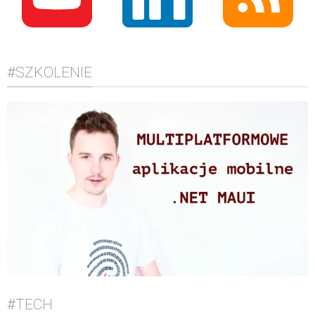
#SZKOLENIE
#TECH