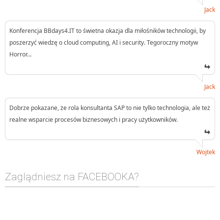
Jack
Konferencja BBdays4.IT to świetna okazja dla miłośników technologii, by
poszerzyć wiedzę o cloud computing, AI i security. Tegoroczny motyw
Horror…
Jack
Dobrze pokazane, że rola konsultanta SAP to nie tylko technologia, ale też
realne wsparcie procesów biznesowych i pracy użytkowników.
Wojtek
Zaglądniesz na FACEBOOKA?