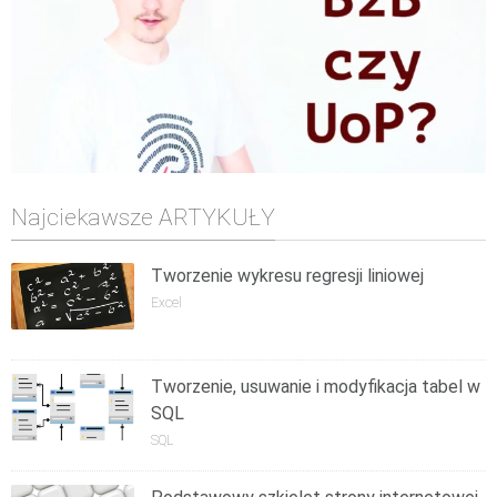
Najciekawsze ARTYKUŁY
Tworzenie wykresu regresji liniowej
Excel
Tworzenie, usuwanie i modyfikacja tabel w
SQL
SQL