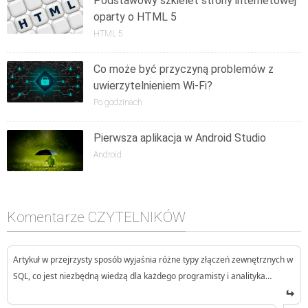
Podstawowy szkielet strony internetowej
oparty o HTML 5
HTML 5
Co może być przyczyną problemów z
uwierzytelnieniem Wi-Fi?
Po godzinach
Pierwsza aplikacja w Android Studio
Android
Komentarze CZYTELNIKÓW
Artykuł w przejrzysty sposób wyjaśnia różne typy złączeń zewnętrznych w
SQL, co jest niezbędną wiedzą dla każdego programisty i analityka…