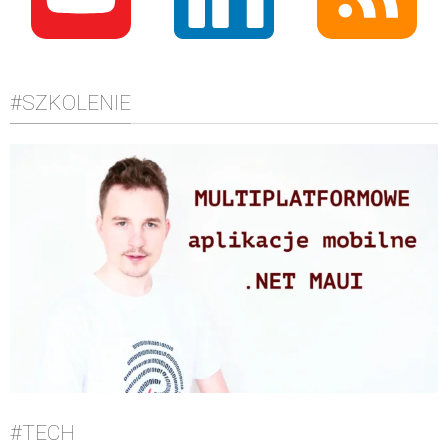
#SZKOLENIE
#TECH