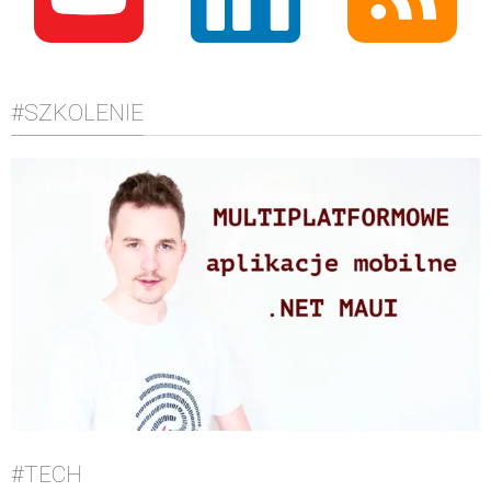
#SZKOLENIE
#TECH