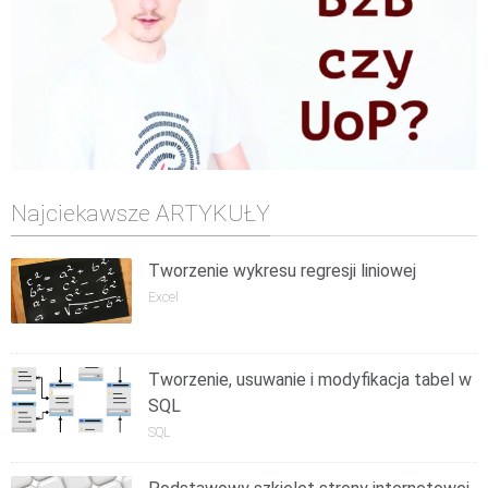
Najciekawsze ARTYKUŁY
Tworzenie wykresu regresji liniowej
Excel
Tworzenie, usuwanie i modyfikacja tabel w
SQL
SQL