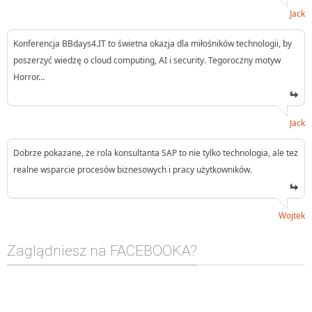
Jack
Konferencja BBdays4.IT to świetna okazja dla miłośników technologii, by
poszerzyć wiedzę o cloud computing, AI i security. Tegoroczny motyw
Horror…
Jack
Dobrze pokazane, że rola konsultanta SAP to nie tylko technologia, ale też
realne wsparcie procesów biznesowych i pracy użytkowników.
Wojtek
Zaglądniesz na FACEBOOKA?