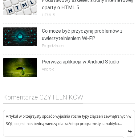
Podstawowy szkielet strony internetowej
oparty o HTML 5
HTML 5
Co może być przyczyną problemów z
uwierzytelnieniem Wi-Fi?
Po godzinach
Pierwsza aplikacja w Android Studio
Android
Komentarze CZYTELNIKÓW
Artykuł w przejrzysty sposób wyjaśnia różne typy złączeń zewnętrznych w
SQL, co jest niezbędną wiedzą dla każdego programisty i analityka…