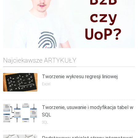
Najciekawsze ARTYKUŁY
Tworzenie wykresu regresji liniowej
Excel
Tworzenie, usuwanie i modyfikacja tabel w
SQL
SQL