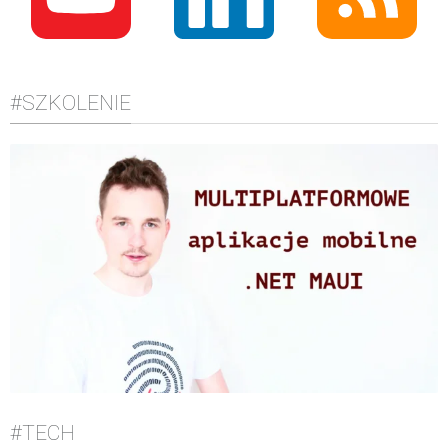
#SZKOLENIE
#TECH