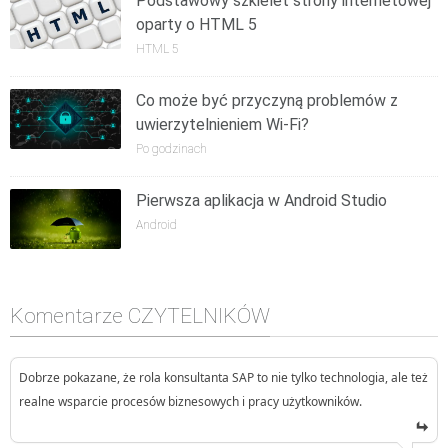
Podstawowy szkielet strony internetowej
oparty o HTML 5
HTML 5
Co może być przyczyną problemów z
uwierzytelnieniem Wi-Fi?
Po godzinach
Pierwsza aplikacja w Android Studio
Android
Komentarze CZYTELNIKÓW
Dobrze pokazane, że rola konsultanta SAP to nie tylko technologia, ale też
realne wsparcie procesów biznesowych i pracy użytkowników.