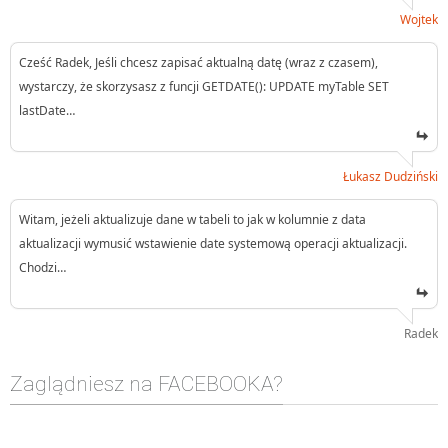
Wojtek
Cześć Radek, Jeśli chcesz zapisać aktualną datę (wraz z czasem),
wystarczy, że skorzysasz z funcji GETDATE(): UPDATE myTable SET
lastDate…
Łukasz Dudziński
Witam, jeżeli aktualizuje dane w tabeli to jak w kolumnie z data
aktualizacji wymusić wstawienie date systemową operacji aktualizacji.
Chodzi…
Radek
Zaglądniesz na FACEBOOKA?