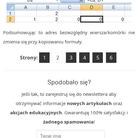
Podsumowując to adres bezwzględny wiersza/komórki nie
zmienia się przy kopiowaniu formuły.
Strony:
1
2
3
4
5
6
Spodobało się?
Jeśli tak, to zarejestruj się do newslettera aby
otrzymywać informacje
nowych artykułach
oraz
akcjach edukacyjnych
. Gwarantuję 100% satysfakcji i
żadnego spamowania
!