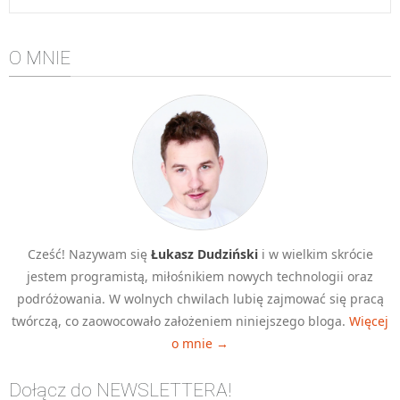
O MNIE
Cześć! Nazywam się
Łukasz Dudziński
i w wielkim skrócie
jestem programistą, miłośnikiem nowych technologii oraz
podróżowania. W wolnych chwilach lubię zajmować się pracą
twórczą, co zaowocowało założeniem niniejszego bloga.
Więcej
o mnie →
Dołącz do NEWSLETTERA!