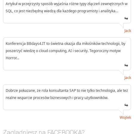
Artykuł w przejrzysty sposób wyjaśnia różne typy złączeń zewnętrznych w
SQL, co jest niezbędną wiedzą dla każdego programisty i analityka…
Jack
Konferencja BBdays4.IT to świetna okazja dla miłośników technologii, by
poszerzyć wiedzę o cloud computing, AI i security. Tegoroczny motyw
Horror…
Jack
Dobrze pokazane, że rola konsultanta SAP to nie tylko technologia, ale też
realne wsparcie procesów biznesowych i pracy użytkowników.
Wojtek
Zaglądniesz na FACEBOOKA?