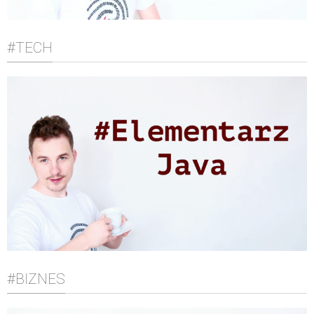
#TECH
#BIZNES