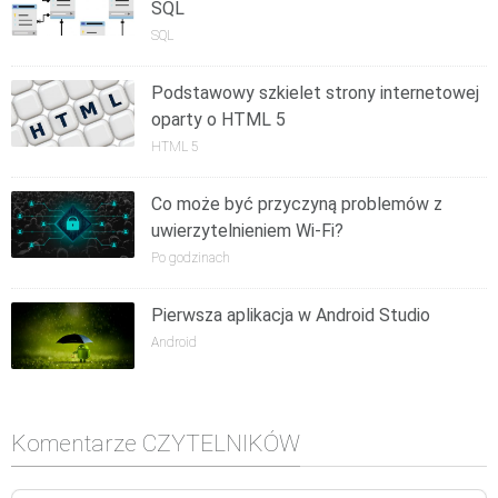
SQL
SQL
Podstawowy szkielet strony internetowej
oparty o HTML 5
HTML 5
Co może być przyczyną problemów z
uwierzytelnieniem Wi-Fi?
Po godzinach
Pierwsza aplikacja w Android Studio
Android
Komentarze CZYTELNIKÓW