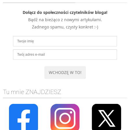
Dołącz do społeczności czytelników bloga!
Bądź na bieżąco z nowymi artykułami.
Żadnego spamu, czysty konkret :-)
Tu mnie ZNAJDZIESZ