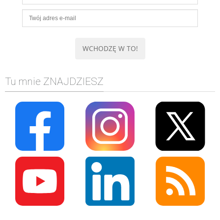
Tu mnie ZNAJDZIESZ