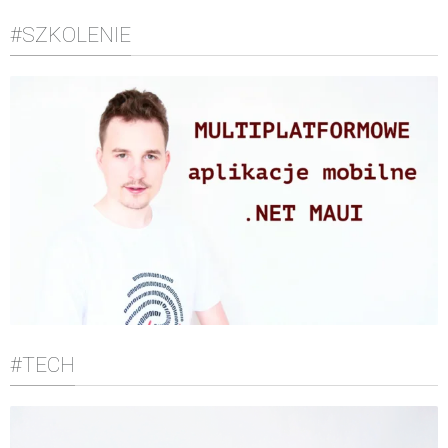
#SZKOLENIE
#TECH