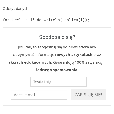
Odczyt danych:
for i:=1 to 10 do writeln(tablica[i]);
Spodobało się?
Jeśli tak, to zarejestruj się do newslettera aby
otrzymywać informacje
nowych artykułach
oraz
akcjach edukacyjnych
. Gwarantuję 100% satysfakcji i
żadnego spamowania
!