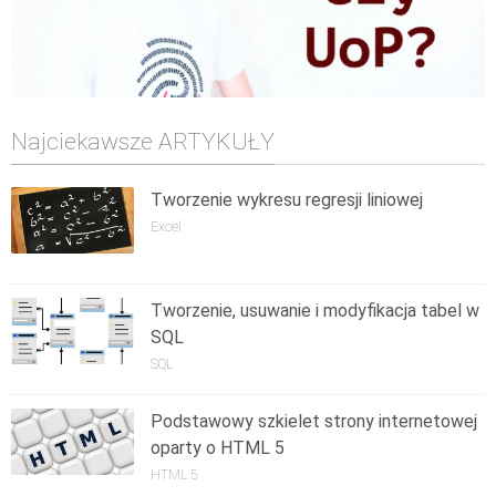
Najciekawsze ARTYKUŁY
Tworzenie wykresu regresji liniowej
Excel
Tworzenie, usuwanie i modyfikacja tabel w
SQL
SQL
Podstawowy szkielet strony internetowej
oparty o HTML 5
HTML 5