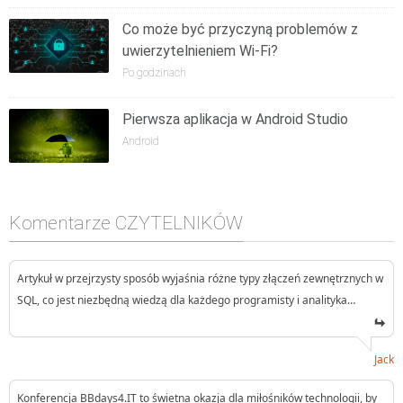
Co może być przyczyną problemów z
uwierzytelnieniem Wi-Fi?
Po godzinach
Pierwsza aplikacja w Android Studio
Android
Komentarze CZYTELNIKÓW
Artykuł w przejrzysty sposób wyjaśnia różne typy złączeń zewnętrznych w
SQL, co jest niezbędną wiedzą dla każdego programisty i analityka…
Jack
Konferencja BBdays4.IT to świetna okazja dla miłośników technologii, by