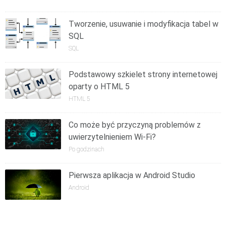
Tworzenie, usuwanie i modyfikacja tabel w
SQL
SQL
Podstawowy szkielet strony internetowej
oparty o HTML 5
HTML 5
Co może być przyczyną problemów z
uwierzytelnieniem Wi-Fi?
Po godzinach
Pierwsza aplikacja w Android Studio
Android