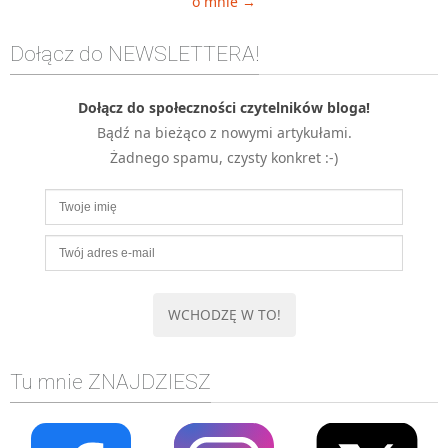
o mnie →
Dołącz do NEWSLETTERA!
Dołącz do społeczności czytelników bloga!
Bądź na bieżąco z nowymi artykułami.
Żadnego spamu, czysty konkret :-)
Tu mnie ZNAJDZIESZ