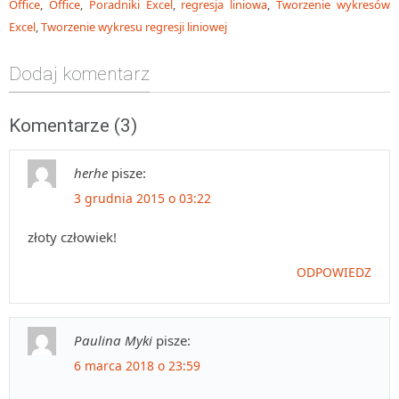
Office
,
Office
,
Poradniki Excel
,
regresja liniowa
,
Tworzenie wykresów
Excel
,
Tworzenie wykresu regresji liniowej
Dodaj komentarz
Komentarze (3)
herhe
pisze:
3 grudnia 2015 o 03:22
złoty człowiek!
ODPOWIEDZ
Paulina Myki
pisze:
6 marca 2018 o 23:59