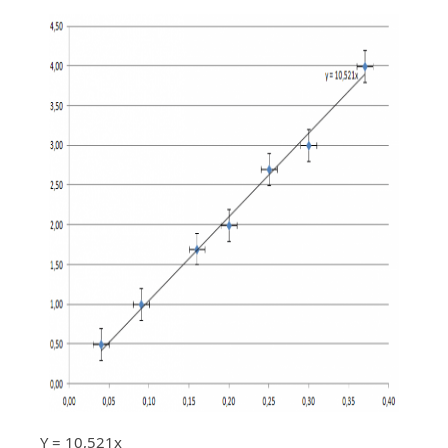
Y = 10,521x