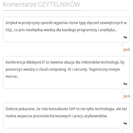
Komentarze CZYTELNIKÓW
Artykuł w przejrzysty sposób wyjaśnia różne typy złączeń zewnętrznych w
SQL, co jest niezbędną wiedzą dla każdego programisty i analityka…
Jack
Konferencja BBdays4.IT to świetna okazja dla miłośników technologii, by
poszerzyć wiedzę o cloud computing, AI i security. Tegoroczny motyw
Horror…
Jack
Dobrze pokazane, że rola konsultanta SAP to nie tylko technologia, ale też
realne wsparcie procesów biznesowych i pracy użytkowników.