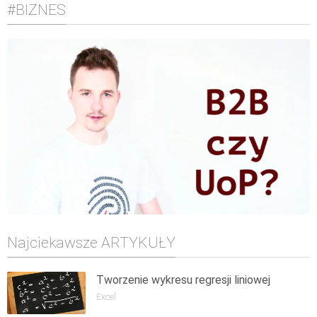
#BIZNES
Najciekawsze ARTYKUŁY
Tworzenie wykresu regresji liniowej
Excel