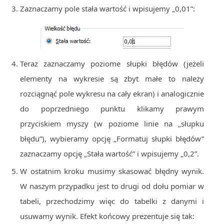
Zaznaczamy pole stała wartość i wpisujemy „0,01”:
Teraz zaznaczamy poziome słupki błędów (jeżeli
elementy na wykresie są zbyt małe to należy
rozciągnąć pole wykresu na cały ekran) i analogicznie
do poprzedniego punktu klikamy prawym
przyciskiem myszy (w poziome linie na „słupku
błędu”), wybieramy opcję „Formatuj słupki błędów”
zaznaczamy opcję „Stała wartość” i wpisujemy „0,2”.
W ostatnim kroku musimy skasować błędny wynik.
W naszym przypadku jest to drugi od dołu pomiar w
tabeli, przechodzimy więc do tabelki z danymi i
usuwamy wynik. Efekt końcowy prezentuje się tak: