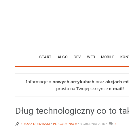
START
ALGO
DEV
WEB
MOBILE
KON
Informacje o
nowych artykułach
oraz
akcjach e
prosto na Twojej skrzynce
e-mail
!
Dług technologiczny co to ta
ŁUKASZ DUDZIŃSKI
•
PO GODZINACH
• 3 GRUDNIA 2016 •
4