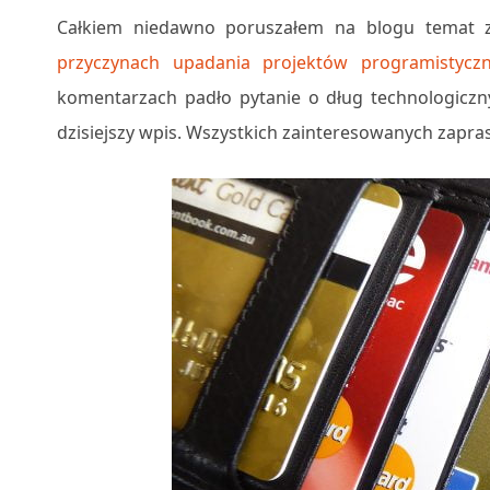
Całkiem niedawno poruszałem na blogu temat z
przyczynach upadania projektów programistycz
komentarzach padło pytanie o dług technologiczn
dzisiejszy wpis. Wszystkich zainteresowanych zapra