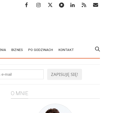
NIA
BIZNES
PO GODZINACH
KONTAKT
O MNIE