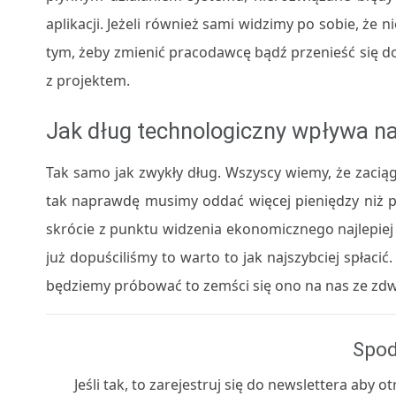
aplikacji. Jeżeli również sami widzimy po sobie, że
tym, żeby zmienić pracodawcę bądź przenieść się do
z projektem.
Jak dług technologiczny wpływa n
Tak samo jak zwykły dług. Wszyscy wiemy, że zacią
tak naprawdę musimy oddać więcej pieniędzy niż p
skrócie z punktu widzenia ekonomicznego najlepiej b
już dopuściliśmy to warto to jak najszybciej spłaci
będziemy próbować to zemści się ono na nas ze zdwo
Spod
Jeśli tak, to zarejestruj się do newslettera aby