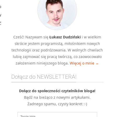
o
w
ć
Cześć! Nazywam się
Łukasz Dudziński
i w wielkim
skrócie jestem programistą, miłośnikiem nowych
technologii oraz podróżowania. W wolnych chwilach
lubię zajmować się pracą twórczą, co zaowocowało
założeniem niniejszego bloga.
Więcej o mnie →
Dołącz do NEWSLETTERA!
Dołącz do społeczności czytelników bloga!
Bądź na bieżąco z nowymi artykułami.
Żadnego spamu, czysty konkret :-)