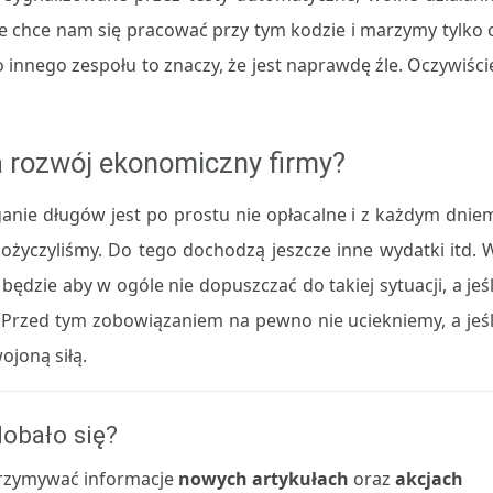
 nie chce nam się pracować przy tym kodzie i marzymy tylko 
 innego zespołu to znaczy, że jest naprawdę źle. Oczywiści
a rozwój ekonomiczny firmy?
ganie długów jest po prostu nie opłacalne i z każdym dnie
ożyczyliśmy. Do tego dochodzą jeszcze inne wydatki itd. 
ędzie aby w ogóle nie dopuszczać do takiej sytuacji, a jeśl
ć. Przed tym zobowiązaniem na pewno nie uciekniemy, a jeśl
joną siłą.
obało się?
 otrzymywać informacje
nowych artykułach
oraz
akcjach