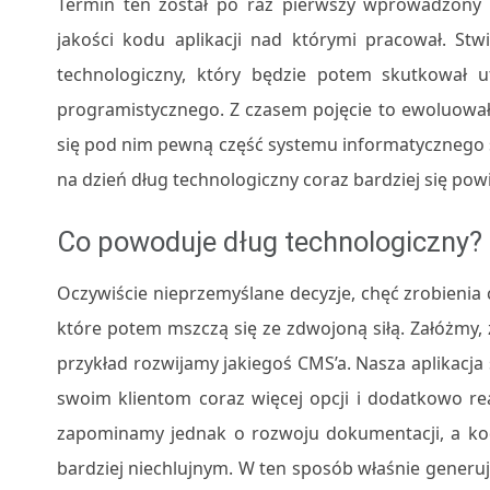
Termin ten został po raz pierwszy wprowadzony
jakości kodu aplikacji nad którymi pracował. Stw
technologiczny, który będzie potem skutkował
programistycznego. Z czasem pojęcie to ewoluował
się pod nim pewną część systemu informatycznego 
na dzień dług technologiczny coraz bardziej się po
Co powoduje dług technologiczny?
Oczywiście nieprzemyślane decyzje, chęć zrobienia cz
które potem mszczą się ze zdwojoną siłą. Załóżmy
przykład rozwijamy jakiegoś CMS’a. Nasza aplikacja
swoim klientom coraz więcej opcji i dodatkowo re
zapominamy jednak o rozwoju dokumentacji, a ko
bardziej niechlujnym. W ten sposób właśnie generuj