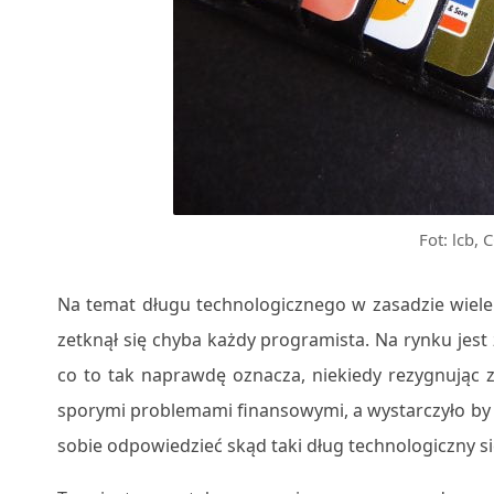
Fot: lcb,
Na temat długu technologicznego w zasadzie wiele
zetknął się chyba każdy programista. Na rynku jest
co to tak naprawdę oznacza, niekiedy rezygnują
sporymi problemami finansowymi, a wystarczyło by 
sobie odpowiedzieć skąd taki dług technologiczny si