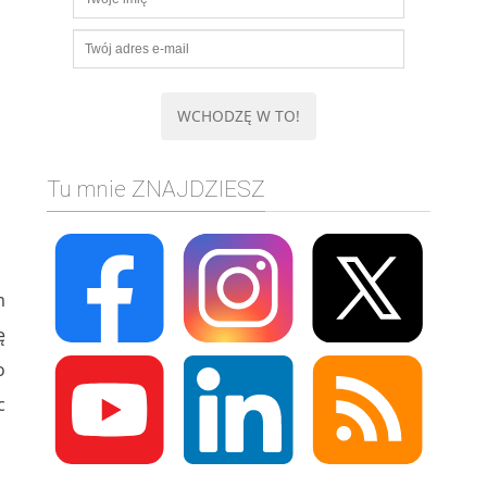
Tu mnie ZNAJDZIESZ
m
ę
o
c