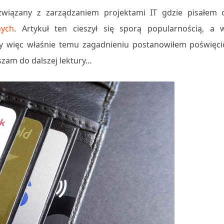
wiązany z zarządzaniem projektami IT gdzie pisałem 
nych
. Artykuł ten cieszył się sporą popularnością, a 
y więc właśnie temu zagadnieniu postanowiłem poświęci
szam do dalszej lektury…