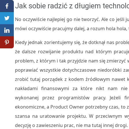
Jak sobie radzić z długiem techno
No oczywiście najlepiej go nie tworzyć. Ale co jeśli j
mówi oczywiście pracujmy dalej, a rozum hola hola,
Kiedy jednak zorientujemy się, że dotknął nas pr
że dalsze rozwijanie produktu nad którym pracuje
problem, z którym i tak przyjdzie nam się zmierzyć 
poprawiać wszystkie dotychczasowe niedoróbki zar
zrobić tutaj porządek z kodem źródłowym nawet ko
nakładami finansowymi za które nikt nam nie z
wykonanej przez programistów pracy. Jeżeli 
ekonomiczne, a Product Owner potrzebny czas, to zna
szansa na uratowanie projektu. W przeciwnym w
decyzję o zawieszeniu prac, nie ma tutaj innej drogi.