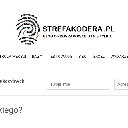
TROLA WERSJI
BAZY
TESTOWANIE
SIECI
EXCEL
WYDARZE
dukacyjnych
kiego?