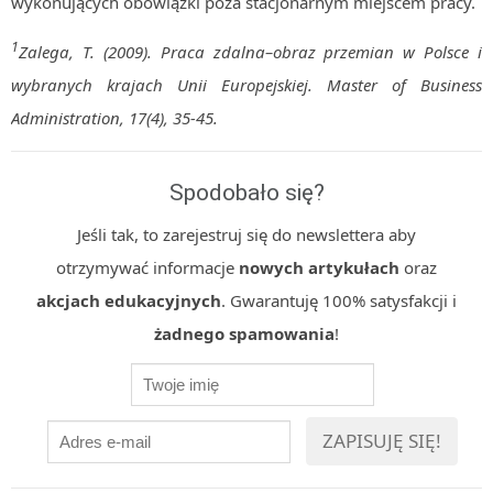
wykonujących obowiązki poza stacjonarnym miejscem pracy.
1
Zalega, T. (2009). Praca zdalna–obraz przemian w Polsce i
wybranych krajach Unii Europejskiej. Master of Business
Administration, 17(4), 35-45.
Spodobało się?
Jeśli tak, to zarejestruj się do newslettera aby
otrzymywać informacje
nowych artykułach
oraz
akcjach edukacyjnych
. Gwarantuję 100% satysfakcji i
żadnego spamowania
!