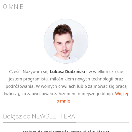
O MNIE
Cześć! Nazywam się
Łukasz Dudziński
i w wielkim skrócie
jestem programistą, miłośnikiem nowych technologii oraz
podróżowania. W wolnych chwilach lubię zajmować się pracą
twórczą, co zaowocowało założeniem niniejszego bloga.
Więcej
o mnie →
Dołącz do NEWSLETTERA!