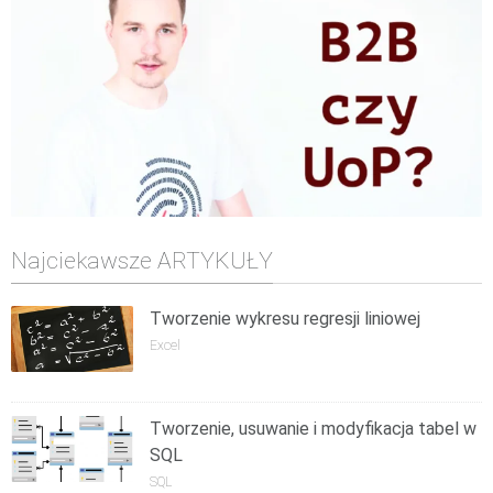
Najciekawsze ARTYKUŁY
Tworzenie wykresu regresji liniowej
Excel
Tworzenie, usuwanie i modyfikacja tabel w
SQL
SQL