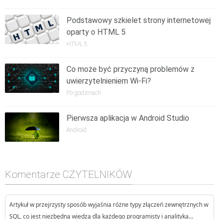
Podstawowy szkielet strony internetowej
oparty o HTML 5
HTML 5
Co może być przyczyną problemów z
uwierzytelnieniem Wi-Fi?
Po godzinach
Pierwsza aplikacja w Android Studio
Android
Komentarze CZYTELNIKÓW
Artykuł w przejrzysty sposób wyjaśnia różne typy złączeń zewnętrznych w
SQL, co jest niezbędną wiedzą dla każdego programisty i analityka…