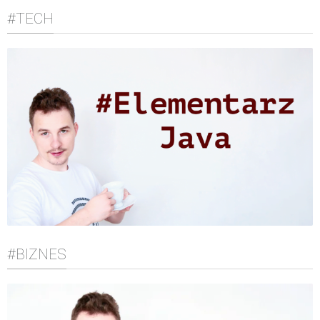
#TECH
#BIZNES