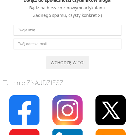
Dołącz do społeczności czytelników bloga!
Bądź na bieżąco z nowymi artykułami.
Żadnego spamu, czysty konkret :-)
Tu mnie ZNAJDZIESZ