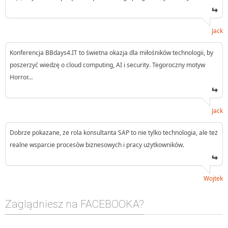
Jack
Konferencja BBdays4.IT to świetna okazja dla miłośników technologii, by
poszerzyć wiedzę o cloud computing, AI i security. Tegoroczny motyw
Horror…
Jack
Dobrze pokazane, że rola konsultanta SAP to nie tylko technologia, ale też
realne wsparcie procesów biznesowych i pracy użytkowników.
Wojtek
Zaglądniesz na FACEBOOKA?