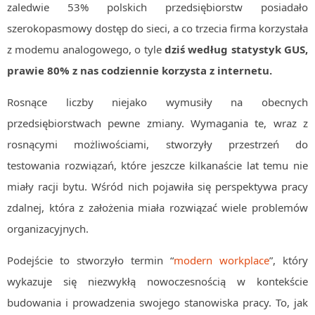
zaledwie 53% polskich przedsiębiorstw posiadało
szerokopasmowy dostęp do sieci, a co trzecia firma korzystała
z modemu analogowego, o tyle
dziś według statystyk GUS,
prawie 80% z nas codziennie korzysta z internetu.
Rosnące liczby niejako wymusiły na obecnych
przedsiębiorstwach pewne zmiany. Wymagania te, wraz z
rosnącymi możliwościami, stworzyły przestrzeń do
testowania rozwiązań, które jeszcze kilkanaście lat temu nie
miały racji bytu. Wśród nich pojawiła się perspektywa pracy
zdalnej, która z założenia miała rozwiązać wiele problemów
organizacyjnych.
Podejście to stworzyło termin “
modern workplace
”, który
wykazuje się niezwykłą nowoczesnością w kontekście
budowania i prowadzenia swojego stanowiska pracy. To, jak