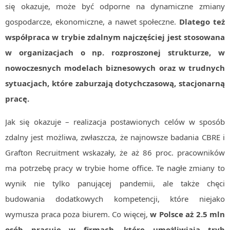
się okazuje, może być odporne na dynamiczne zmiany
gospodarcze, ekonomiczne, a nawet społeczne.
Dlatego też
współpraca w trybie zdalnym najczęściej jest stosowana
w organizacjach o np. rozproszonej strukturze, w
nowoczesnych modelach biznesowych oraz w trudnych
sytuacjach, które zaburzają dotychczasową, stacjonarną
pracę.
Jak się okazuje – realizacja postawionych celów w sposób
zdalny jest możliwa, zwłaszcza, że najnowsze badania CBRE i
Grafton Recruitment wskazały, że aż 86 proc. pracowników
ma potrzebę pracy w trybie home office. Te nagłe zmiany to
wynik nie tylko panującej pandemii, ale także chęci
budowania dodatkowych kompetencji, które niejako
wymusza praca poza biurem. Co więcej,
w Polsce aż 2.5 mln
osób pracuje w firmach, które umożliwiają tryb