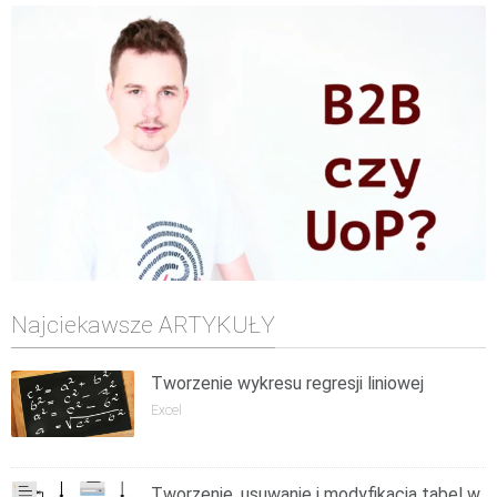
Najciekawsze ARTYKUŁY
Tworzenie wykresu regresji liniowej
Excel
Tworzenie, usuwanie i modyfikacja tabel w