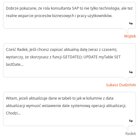
Dobrze pokazane, że rola konsultanta SAP to nie tylko technologia, ale też
realne wsparcie procesów biznesowych i pracy użytkowników.
Wojtek
Cześć Radek, Jeśli chcesz zapisać aktualną datę (wraz z czasem),
wystarczy, że skorzysasz z funcji GETDATE(): UPDATE myTable SET
lastDate…
Łukasz Dudziński
Witam, jeżeli aktualizuje dane w tabeli to jak w kolumnie z data
aktualizacji wymusić wstawienie date systemową operacji aktualizacji.
Chodzi…
Radek