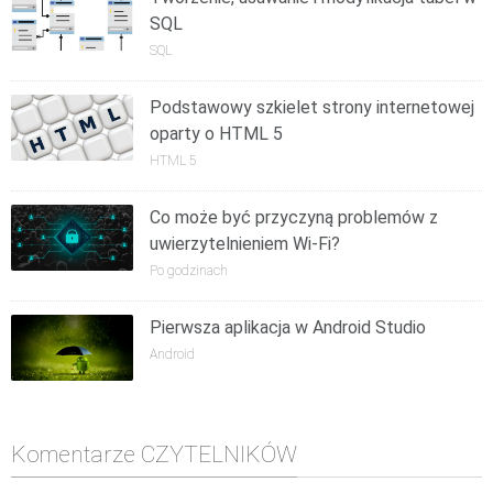
SQL
SQL
Podstawowy szkielet strony internetowej
oparty o HTML 5
HTML 5
Co może być przyczyną problemów z
uwierzytelnieniem Wi-Fi?
Po godzinach
Pierwsza aplikacja w Android Studio
Android
Komentarze CZYTELNIKÓW