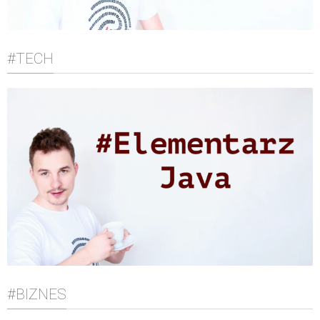
#TECH
#BIZNES