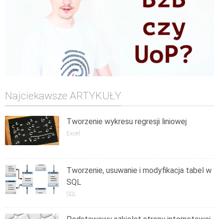
Najciekawsze ARTYKUŁY
Tworzenie wykresu regresji liniowej
Excel
Tworzenie, usuwanie i modyfikacja tabel w
SQL
SQL