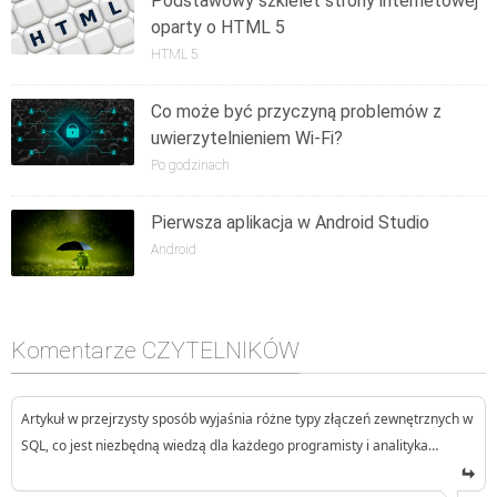
Podstawowy szkielet strony internetowej
oparty o HTML 5
HTML 5
Co może być przyczyną problemów z
uwierzytelnieniem Wi-Fi?
Po godzinach
Pierwsza aplikacja w Android Studio
Android
Komentarze CZYTELNIKÓW
Artykuł w przejrzysty sposób wyjaśnia różne typy złączeń zewnętrznych w
SQL, co jest niezbędną wiedzą dla każdego programisty i analityka…