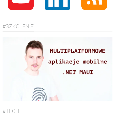
#SZKOLENIE
#TECH