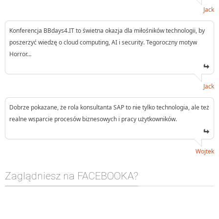
Jack
Konferencja BBdays4.IT to świetna okazja dla miłośników technologii, by
poszerzyć wiedzę o cloud computing, AI i security. Tegoroczny motyw
Horror…
Jack
Dobrze pokazane, że rola konsultanta SAP to nie tylko technologia, ale też
realne wsparcie procesów biznesowych i pracy użytkowników.
Wojtek
Zaglądniesz na FACEBOOKA?