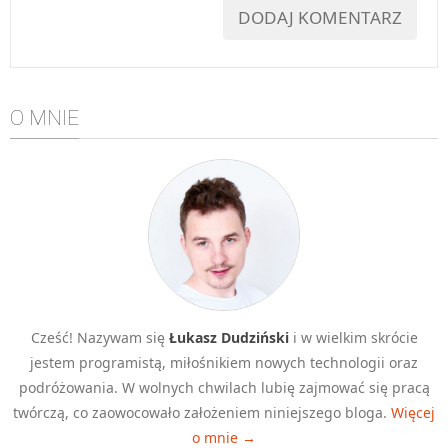
O MNIE
Cześć! Nazywam się
Łukasz Dudziński
i w wielkim skrócie
jestem programistą, miłośnikiem nowych technologii oraz
podróżowania. W wolnych chwilach lubię zajmować się pracą
twórczą, co zaowocowało założeniem niniejszego bloga.
Więcej
o mnie →