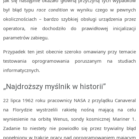
Jak się następnie okazało główną przyczyną tych wypadków
był błąd typu
race condition
w wyniku czego w pewnych
okolicznościach – bardzo szybkiej obsługi urządzenia przez
operatora, nie dochodziło do prawidłowej inicjalizacji
parametrów zabiegu.
Przypadek ten jest obecnie szeroko omawiany przy temacie
testowania oprogramowania poruszanym na studiach
informatycznych.
„Najdroższy myślnik w historii”
22 lipca 1962 roku pracownicy NASA z przylądku Canaveral
na Florydzie wystrzelili rakietę nośną mającą na celu
wyniesienie na orbitę Wenus, sondy kosmicznej Mariner 1.
Zadanie to niestety nie powiodło się przez trywialny błąd
popełniony w trakcie pracy nad oprogramowaniem mającym