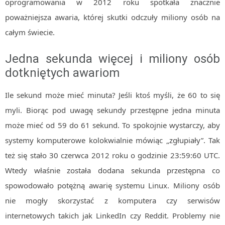
oprogramowania w 2012 roku spotkała znacznie
poważniejsza awaria, której skutki odczuły miliony osób na
całym świecie.
Jedna sekunda więcej i miliony osób
dotkniętych awariom
Ile sekund może mieć minuta? Jeśli ktoś myśli, że 60 to się
myli. Biorąc pod uwagę sekundy przestępne jedna minuta
może mieć od 59 do 61 sekund. To spokojnie wystarczy, aby
systemy komputerowe kolokwialnie mówiąc „zgłupiały”. Tak
też się stało 30 czerwca 2012 roku o godzinie 23:59:60 UTC.
Wtedy właśnie została dodana sekunda przestępna co
spowodowało potężną awarię systemu Linux. Miliony osób
nie mogły skorzystać z komputera czy serwisów
internetowych takich jak LinkedIn czy Reddit. Problemy nie