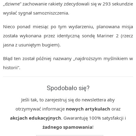
„dziwne” zachowanie rakiety zdecydowali się w 293 sekundzie
wysłać sygnał samozniszczenia.
Nieco ponad miesiąc po tym wydarzeniu, planowana misja
została wykonana przez identyczną sondę Mariner 2 (rzecz
jasna z usuniętym bugiem).
Błąd ten został później nazwany „najdroższym myślnikiem w
historii”.
Spodobało się?
Jeśli tak, to zarejestruj się do newslettera aby
otrzymywać informacje
nowych artykułach
oraz
akcjach edukacyjnych
. Gwarantuję 100% satysfakcji i
żadnego spamowania
!