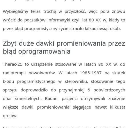
Wybiegliśmy teraz trochę w przyszłość, więc pora znowu
wrócić do początków informatyki czyli lat 80 XX w. kiedy to
przez błąd programistyczny życie straciło kilkadziesiąt osób.
Zbyt duże dawki promieniowania przez
błąd oprogramowania
Therac-25 to urządzenie stosowane w latach 80 XX w. do
radioterapii nowotworów. W latach 1985-1987 na skutek
błędu programistycznego w sterowniku, stosowanie tego
sprzętu doprowadziło do przynajmniej 5 potwierdzonych
ofiar śmiertelnych. Badani pacjenci otrzymywali znacznie
większe dawki promieniowania sięgające nawet kilkuset
grejów.