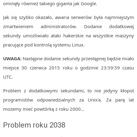
ominęły również takiego giganta jak Google.
Jak się szybko okazało, awaria serwerów była najmniejszym
zmartwieniem administratorów. Dodanie dodatkowej
sekundy umożliwiało ataki hakerskie na wszystkie maszyny
pracujące pod kontrolą systemu Linux.
UWAGA:
Następne dodanie sekundy przestępnej będzie miało
miejsce 30 czerwca 2015 roku o godzinie 23:59:59 czasu
UTC.
Problem z dodatkowymi sekundami, to nie jedyny kłopot
programistów odpowiedzialnych za Unix’a. Za parę lat
możemy mieć powtórkę z roku 2000…
Problem roku 2038