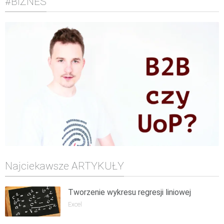
#BIZNES
Najciekawsze ARTYKUŁY
Tworzenie wykresu regresji liniowej
Excel