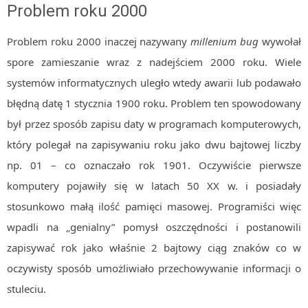
Problem roku 2000
Problem roku 2000 inaczej nazywany
millenium bug
wywołał
spore zamieszanie wraz z nadejściem 2000 roku. Wiele
systemów informatycznych uległo wtedy awarii lub podawało
błędną datę 1 stycznia 1900 roku. Problem ten spowodowany
był przez sposób zapisu daty w programach komputerowych,
który polegał na zapisywaniu roku jako dwu bajtowej liczby
np. 01 – co oznaczało rok 1901. Oczywiście pierwsze
komputery pojawiły się w latach 50 XX w. i posiadały
stosunkowo małą ilość pamięci masowej. Programiści więc
wpadli na „genialny” pomysł oszczędności i postanowili
zapisywać rok jako właśnie 2 bajtowy ciąg znaków co w
oczywisty sposób umożliwiało przechowywanie informacji o
stuleciu.