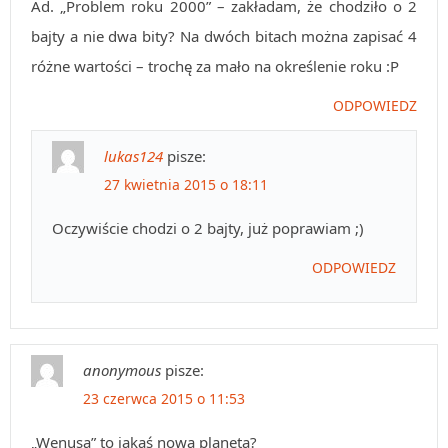
Ad. „Problem roku 2000” – zakładam, że chodziło o 2
bajty a nie dwa bity? Na dwóch bitach można zapisać 4
różne wartości – trochę za mało na określenie roku :P
ODPOWIEDZ
lukas124
pisze:
27 kwietnia 2015 o 18:11
Oczywiście chodzi o 2 bajty, już poprawiam ;)
ODPOWIEDZ
anonymous
pisze:
23 czerwca 2015 o 11:53
„Wenusa” to jakaś nowa planeta?