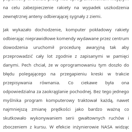
na celu zabezpieczenie rakiety na wypadek uszkodzenia
zewnętrznej anteny odbierającej sygnały z ziemi.
Jak wykazało dochodzenie, komputer pokładowy rakiety
odbierając nieprawidłowe komendy wydawane przez centrum
dowodzenia uruchomił procedurę awaryjną tak aby
przeprowadzić cały lot zgodnie z zapisanymi w pamięci
danymi. Pech chciał, że w oprogramowaniu tym doszło do
błędu polegającego na przegapieniu kreski w trakcie
przepisywania równania. Co ciekawe była ona
odpowiedzialna za zaokrąglanie pochodnej. Bez tego jednego
myślnika program komputerowy traktował każdą, nawet
najmniejszą zmianę prędkości jako bardzo ważną co
skutkowało wykonywaniem serii gwałtownych ruchów i
zboczeniem z kursu. W efekcie inżynierowie NASA widząc