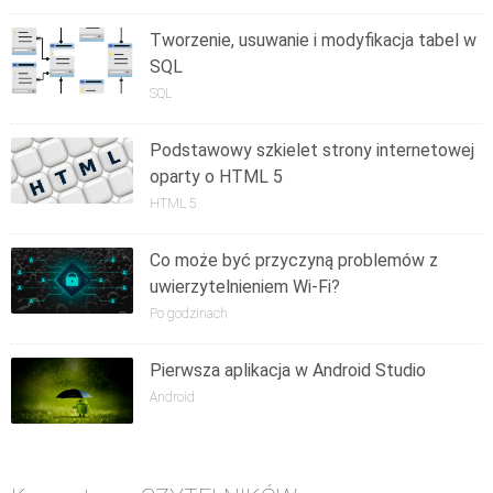
Tworzenie, usuwanie i modyfikacja tabel w
SQL
SQL
Podstawowy szkielet strony internetowej
oparty o HTML 5
HTML 5
Co może być przyczyną problemów z
uwierzytelnieniem Wi-Fi?
Po godzinach
Pierwsza aplikacja w Android Studio
Android