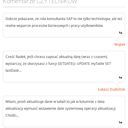
Komentarze CZYTELNIKÓW
Dobrze pokazane, że rola konsultanta SAP to nie tylko technologia, ale też
realne wsparcie procesów biznesowych i pracy użytkowników.
Wojtek
Cześć Radek, Jeśli chcesz zapisać aktualną datę (wraz z czasem),
wystarczy, że skorzysasz z funcji GETDATE(): UPDATE myTable SET
lastDate…
Łukasz Dudziński
Witam, jeżeli aktualizuje dane w tabeli to jak w kolumnie z data
aktualizacji wymusić wstawienie date systemową operacji aktualizacji.
Chodzi…