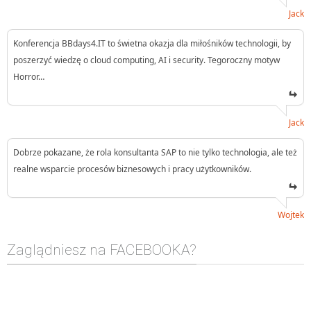
Jack
Konferencja BBdays4.IT to świetna okazja dla miłośników technologii, by
poszerzyć wiedzę o cloud computing, AI i security. Tegoroczny motyw
Horror…
Jack
Dobrze pokazane, że rola konsultanta SAP to nie tylko technologia, ale też
realne wsparcie procesów biznesowych i pracy użytkowników.
Wojtek
Zaglądniesz na FACEBOOKA?