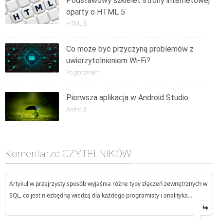
Podstawowy szkielet strony internetowej
oparty o HTML 5
HTML 5
Co może być przyczyną problemów z
uwierzytelnieniem Wi-Fi?
Po godzinach
Pierwsza aplikacja w Android Studio
Android
Komentarze CZYTELNIKÓW
Artykuł w przejrzysty sposób wyjaśnia różne typy złączeń zewnętrznych w
SQL, co jest niezbędną wiedzą dla każdego programisty i analityka…