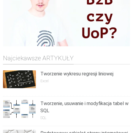
Najciekawsze ARTYKUŁY
Tworzenie wykresu regresji liniowej
Excel
Tworzenie, usuwanie i modyfikacja tabel w
SQL
SQL