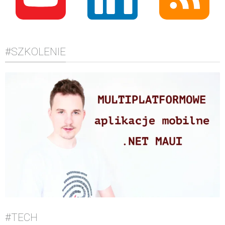
#SZKOLENIE
#TECH