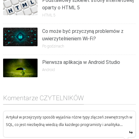
Podstawowy szkielet strony internetowej
oparty o HTML 5
HTML 5
Co może być przyczyną problemów z
uwierzytelnieniem Wi-Fi?
Po godzinach
Pierwsza aplikacja w Android Studio
Android
Komentarze CZYTELNIKÓW
Artykuł w przejrzysty sposób wyjaśnia różne typy złączeń zewnętrznych w
SQL, co jest niezbędną wiedzą dla każdego programisty i analityka…