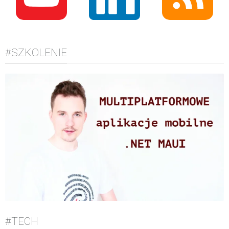
#SZKOLENIE
#TECH