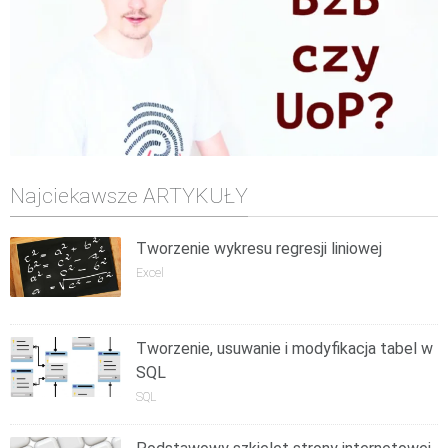
Najciekawsze ARTYKUŁY
Tworzenie wykresu regresji liniowej
Excel
Tworzenie, usuwanie i modyfikacja tabel w
SQL
SQL