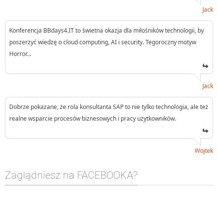
Jack
Konferencja BBdays4.IT to świetna okazja dla miłośników technologii, by
poszerzyć wiedzę o cloud computing, AI i security. Tegoroczny motyw
Horror…
Jack
Dobrze pokazane, że rola konsultanta SAP to nie tylko technologia, ale też
realne wsparcie procesów biznesowych i pracy użytkowników.
Wojtek
Zaglądniesz na FACEBOOKA?