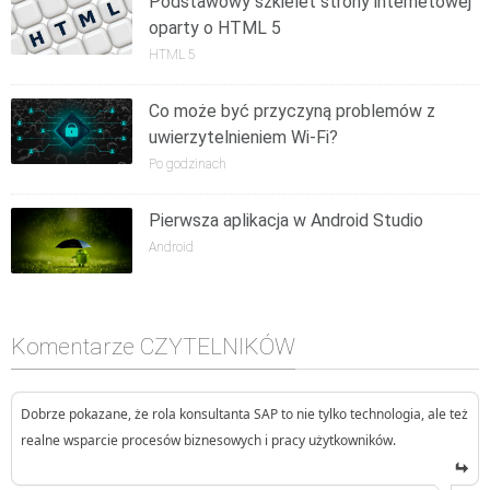
Podstawowy szkielet strony internetowej
oparty o HTML 5
HTML 5
Co może być przyczyną problemów z
uwierzytelnieniem Wi-Fi?
Po godzinach
Pierwsza aplikacja w Android Studio
Android
Komentarze CZYTELNIKÓW
Dobrze pokazane, że rola konsultanta SAP to nie tylko technologia, ale też
realne wsparcie procesów biznesowych i pracy użytkowników.