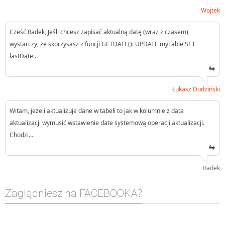
Wojtek
Cześć Radek, Jeśli chcesz zapisać aktualną datę (wraz z czasem),
wystarczy, że skorzysasz z funcji GETDATE(): UPDATE myTable SET
lastDate…
Łukasz Dudziński
Witam, jeżeli aktualizuje dane w tabeli to jak w kolumnie z data
aktualizacji wymusić wstawienie date systemową operacji aktualizacji.
Chodzi…
Radek
Zaglądniesz na FACEBOOKA?