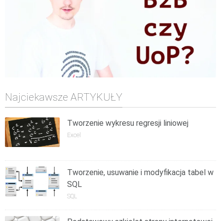
Najciekawsze ARTYKUŁY
Tworzenie wykresu regresji liniowej
Excel
Tworzenie, usuwanie i modyfikacja tabel w
SQL
SQL