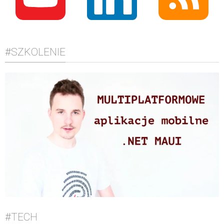
#SZKOLENIE
#TECH