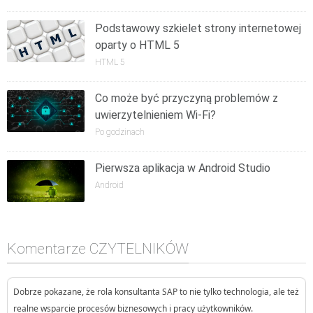
Podstawowy szkielet strony internetowej
oparty o HTML 5
HTML 5
Co może być przyczyną problemów z
uwierzytelnieniem Wi-Fi?
Po godzinach
Pierwsza aplikacja w Android Studio
Android
Komentarze CZYTELNIKÓW
Dobrze pokazane, że rola konsultanta SAP to nie tylko technologia, ale też
realne wsparcie procesów biznesowych i pracy użytkowników.