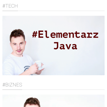
#TECH
#BIZNES