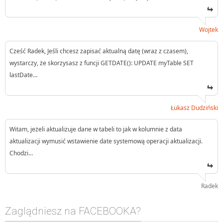
Wojtek
Cześć Radek, Jeśli chcesz zapisać aktualną datę (wraz z czasem),
wystarczy, że skorzysasz z funcji GETDATE(): UPDATE myTable SET
lastDate…
Łukasz Dudziński
Witam, jeżeli aktualizuje dane w tabeli to jak w kolumnie z data
aktualizacji wymusić wstawienie date systemową operacji aktualizacji.
Chodzi…
Radek
Zaglądniesz na FACEBOOKA?