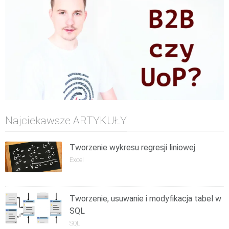
Najciekawsze ARTYKUŁY
Tworzenie wykresu regresji liniowej
Excel
Tworzenie, usuwanie i modyfikacja tabel w
SQL
SQL