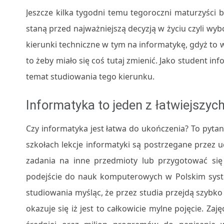
Jeszcze kilka tygodni temu tegoroczni maturzyści 
staną przed najważniejszą decyzją w życiu czyli wy
kierunki techniczne w tym na informatykę, gdyż to wł
to żeby miało się coś tutaj zmienić. Jako student in
temat studiowania tego kierunku.
Informatyka to jeden z łatwiejszyc
Czy informatyka jest łatwa do ukończenia? To pyta
szkołach lekcje informatyki są postrzegane przez 
zadania na inne przedmioty lub przygotować się 
podejście do nauk komputerowych w Polskim syste
studiowania myśląc, że przez studia przejdą szybko
okazuje się iż jest to całkowicie mylne pojęcie. Zaj