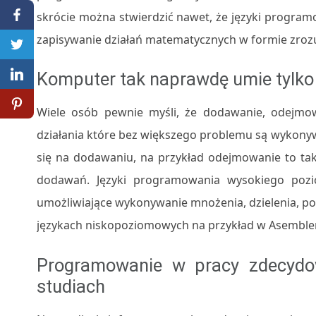
skrócie można stwierdzić nawet, że języki programo
zapisywanie działań matematycznych w formie zroz
Komputer tak naprawdę umie tylk
Wiele osób pewnie myśli, że dodawanie, odejmow
działania które bez większego problemu są wykonyw
się na dodawaniu, na przykład odejmowanie to tak
dodawań. Języki programowania wysokiego poz
umożliwiające wykonywanie mnożenia, dzielenia, po
językach niskopoziomowych na przykład w Asemblerz
Programowanie w pracy zdecydo
studiach