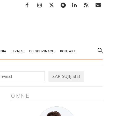
NIA
BIZNES
PO GODZINACH
KONTAKT
O MNIE