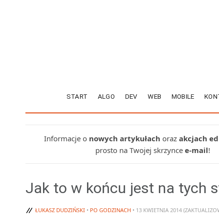
START
ALGO
DEV
WEB
MOBILE
KON
Informacje o
nowych artykułach
oraz
akcjach e
prosto na Twojej skrzynce
e-mail
!
Jak to w końcu jest na tych 
ŁUKASZ DUDZIŃSKI
•
PO GODZINACH
• 13 KWIETNIA 2014 (ZAKTUALIZO