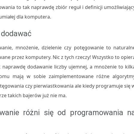
wania to tak naprawdę zbiór reguł i definicji umożliwiając
umiałej dla komputera.
o dodawać
anie, mnożenie, dzielenie czy potęgowanie to naturaln
ane przez komputery. Nic z tych rzeczy! Wszystko to opier
 naprawdę dodawanie liczby ujemnej, a mnożenie to kilk
iomu mają w sobie zaimplementowane różne algorytm
tęgowania czy pierwiastkowania ale kiedy programuje się 
e takich bajerów już nie ma.
wanie różni się od programowania n