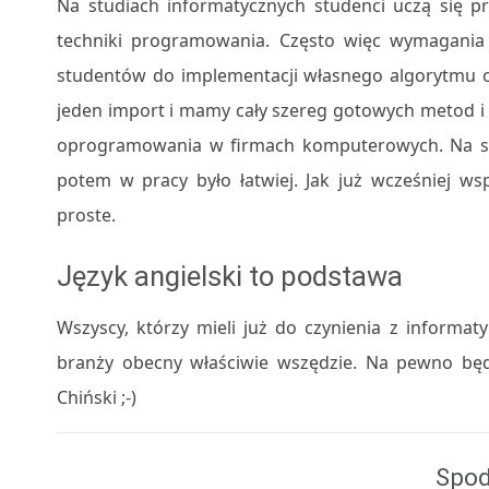
Na studiach informatycznych studenci uczą się p
techniki programowania. Często więc wymagania 
studentów do implementacji własnego algorytmu o
jeden import i mamy cały szereg gotowych metod i kl
oprogramowania w firmach komputerowych. Na stud
potem w pracy było łatwiej. Jak już wcześniej ws
proste.
Język angielski to podstawa
Wszyscy, którzy mieli już do czynienia z informaty
branży obecny właściwie wszędzie. Na pewno będz
Chiński ;-)
Spod