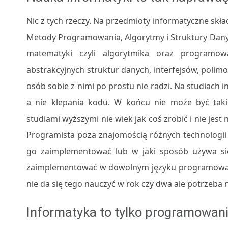
Nic z tych rzeczy. Na przedmioty informatyczne skł
Metody Programowania, Algorytmy i Struktury Dany
matematyki czyli algorytmika oraz programow
abstrakcyjnych struktur danych, interfejsów, polim
osób sobie z nimi po prostu nie radzi. Na studiac
a nie klepania kodu. W końcu nie może być takie
studiami wyższymi nie wiek jak coś zrobić i nie jest
Programista poza znajomością różnych technologii m
go zaimplementować lub w jaki sposób używa się 
zaimplementować w dowolnym języku programowania.
nie da się tego nauczyć w rok czy dwa ale potrzeba na
Informatyka to tylko programowan