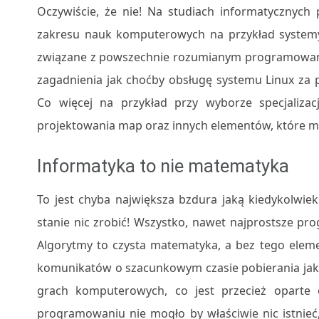
Oczywiście, że nie! Na studiach informatycznych
zakresu nauk komputerowych na przykład systemy
związane z powszechnie rozumianym programowaniem
zagadnienia jak choćby obsługę systemu Linux za 
Co więcej na przykład przy wyborze specjaliza
projektowania map oraz innych elementów, które m
Informatyka to nie matematyka
To jest chyba największa bzdura jaką kiedykolwie
stanie nic zrobić! Wszystko, nawet najprostsze p
Algorytmy to czysta matematyka, a bez tego eleme
komunikatów o szacunkowym czasie pobierania jaki
grach komputerowych, co jest przecież oparte 
programowaniu nie mogło by właściwie nic istnie