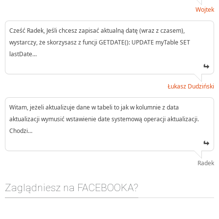
Wojtek
Cześć Radek, Jeśli chcesz zapisać aktualną datę (wraz z czasem),
wystarczy, że skorzysasz z funcji GETDATE(): UPDATE myTable SET
lastDate…
Łukasz Dudziński
Witam, jeżeli aktualizuje dane w tabeli to jak w kolumnie z data
aktualizacji wymusić wstawienie date systemową operacji aktualizacji.
Chodzi…
Radek
Zaglądniesz na FACEBOOKA?