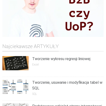
Najciekawsze ARTYKUŁY
Tworzenie wykresu regresji liniowej
Excel
Tworzenie, usuwanie i modyfikacja tabel w
SQL
SQL