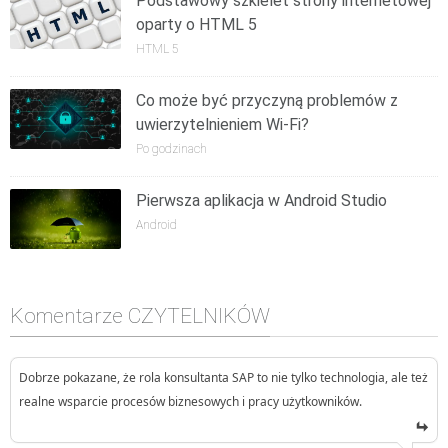
Podstawowy szkielet strony internetowej
oparty o HTML 5
HTML 5
Co może być przyczyną problemów z
uwierzytelnieniem Wi-Fi?
Po godzinach
Pierwsza aplikacja w Android Studio
Android
Komentarze CZYTELNIKÓW
Dobrze pokazane, że rola konsultanta SAP to nie tylko technologia, ale też
realne wsparcie procesów biznesowych i pracy użytkowników.