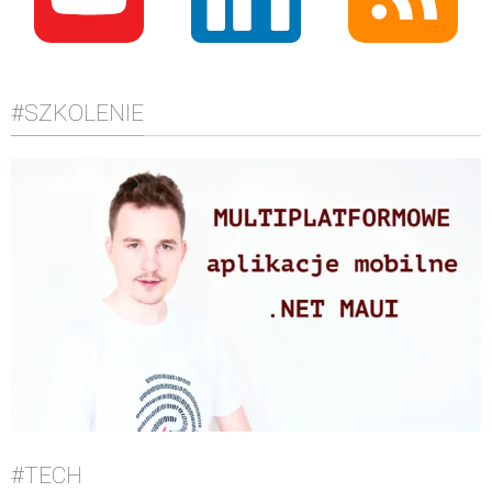
#SZKOLENIE
#TECH