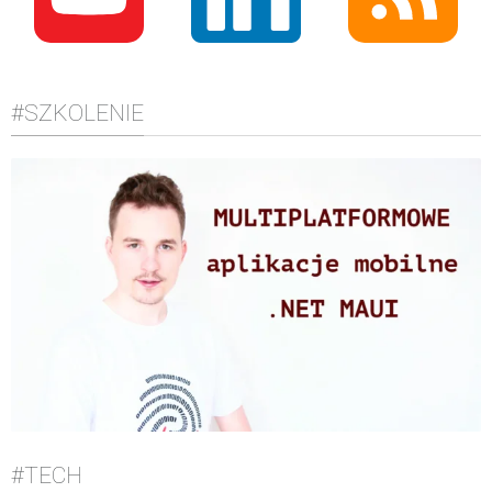
#SZKOLENIE
#TECH