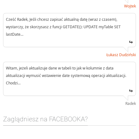
Wojtek
Cześć Radek, Jeśli chcesz zapisać aktualną datę (wraz z czasem),
wystarczy, że skorzysasz z funcji GETDATE(): UPDATE myTable SET
lastDate…
Łukasz Dudziński
Witam, jeżeli aktualizuje dane w tabeli to jak w kolumnie z data
aktualizacji wymusić wstawienie date systemową operacji aktualizacji.
Chodzi…
Radek
Zaglądniesz na FACEBOOKA?