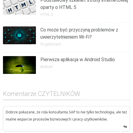
Podstawowy szkielet strony internetowej
oparty o HTML 5
HTML 5
Co może być przyczyną problemów z
uwierzytelnieniem Wi-Fi?
Po godzinach
Pierwsza aplikacja w Android Studio
Android
Komentarze CZYTELNIKÓW
Dobrze pokazane, że rola konsultanta SAP to nie tylko technologia, ale też
realne wsparcie procesów biznesowych i pracy użytkowników.