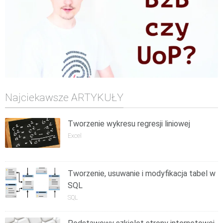
Najciekawsze ARTYKUŁY
Tworzenie wykresu regresji liniowej
Excel
Tworzenie, usuwanie i modyfikacja tabel w
SQL
SQL