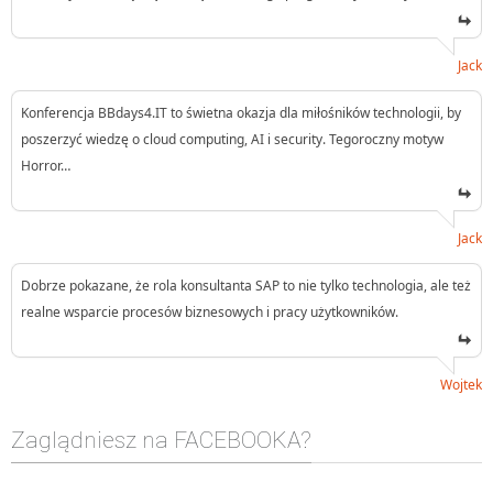
Jack
Konferencja BBdays4.IT to świetna okazja dla miłośników technologii, by
poszerzyć wiedzę o cloud computing, AI i security. Tegoroczny motyw
Horror…
Jack
Dobrze pokazane, że rola konsultanta SAP to nie tylko technologia, ale też
realne wsparcie procesów biznesowych i pracy użytkowników.
Wojtek
Zaglądniesz na FACEBOOKA?