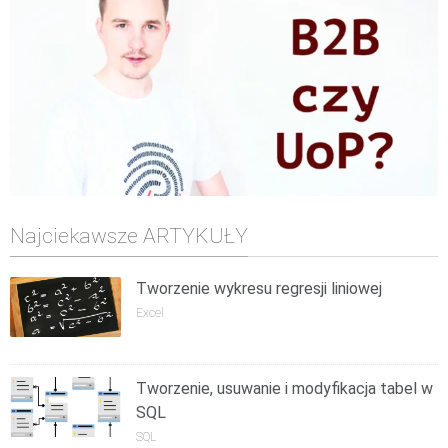
Najciekawsze ARTYKUŁY
Tworzenie wykresu regresji liniowej
Excel
Tworzenie, usuwanie i modyfikacja tabel w
SQL
SQL