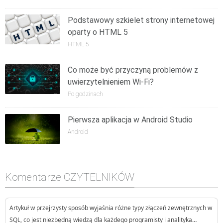
Podstawowy szkielet strony internetowej
oparty o HTML 5
HTML 5
Co może być przyczyną problemów z
uwierzytelnieniem Wi-Fi?
Po godzinach
Pierwsza aplikacja w Android Studio
Android
Komentarze CZYTELNIKÓW
Artykuł w przejrzysty sposób wyjaśnia różne typy złączeń zewnętrznych w
SQL, co jest niezbędną wiedzą dla każdego programisty i analityka…