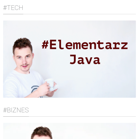
#TECH
#BIZNES