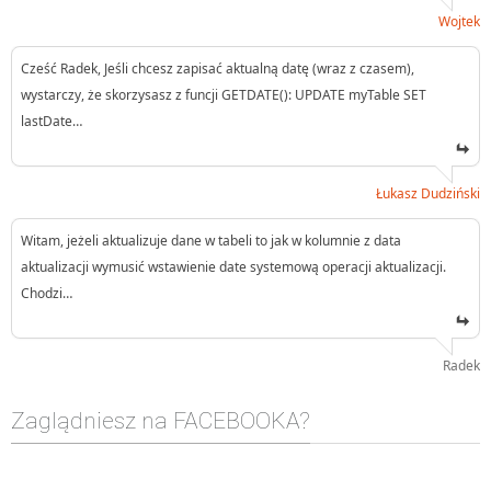
Wojtek
Cześć Radek, Jeśli chcesz zapisać aktualną datę (wraz z czasem),
wystarczy, że skorzysasz z funcji GETDATE(): UPDATE myTable SET
lastDate…
Łukasz Dudziński
Witam, jeżeli aktualizuje dane w tabeli to jak w kolumnie z data
aktualizacji wymusić wstawienie date systemową operacji aktualizacji.
Chodzi…
Radek
Zaglądniesz na FACEBOOKA?