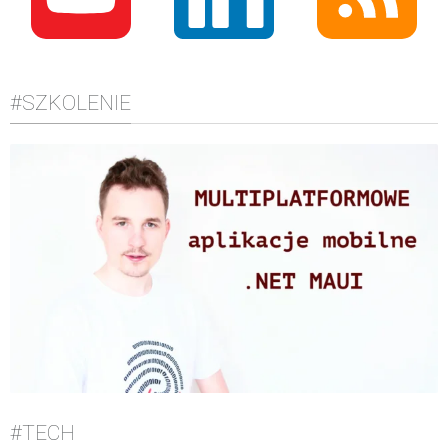
#SZKOLENIE
#TECH