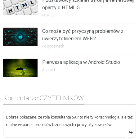
Podstawowy szkielet strony internetowej
oparty o HTML 5
HTML 5
Co może być przyczyną problemów z
uwierzytelnieniem Wi-Fi?
Po godzinach
Pierwsza aplikacja w Android Studio
Android
Komentarze CZYTELNIKÓW
Dobrze pokazane, że rola konsultanta SAP to nie tylko technologia, ale też
realne wsparcie procesów biznesowych i pracy użytkowników.