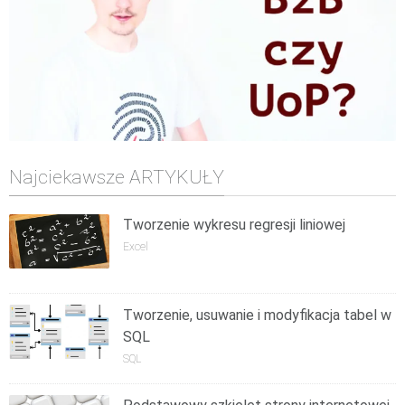
Najciekawsze ARTYKUŁY
Tworzenie wykresu regresji liniowej
Excel
Tworzenie, usuwanie i modyfikacja tabel w
SQL
SQL