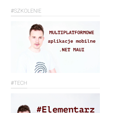
#SZKOLENIE
#TECH