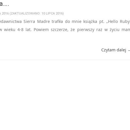
a….
A 2016 (ZAKTUALIZOWANO: 10 LIPCA 2016)
ydawnictwa Sierra Madre trafiła do mnie książka pt. „Hello Ruby
w wieku 4-8 lat. Powiem szczerze, że pierwszy raz w życiu ma
Czytam dalej 