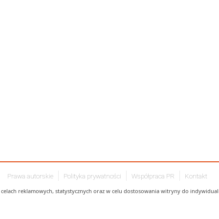
Prawa autorskie
Polityka prywatności
Współpraca PR
Kontakt
celach reklamowych, statystycznych oraz w celu dostosowania witryny do indywidualn