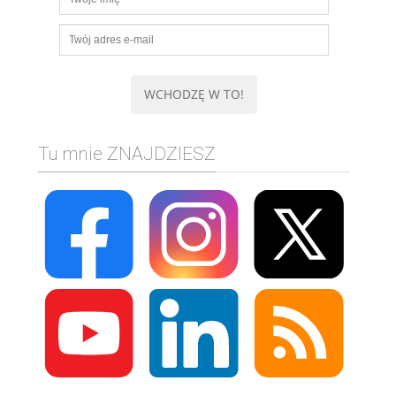
Tu mnie ZNAJDZIESZ