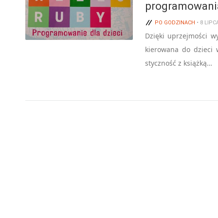
programowani
PO GODZINACH
• 8 LIPC
Dzięki uprzejmości w
kierowana do dzieci 
styczność z książką…