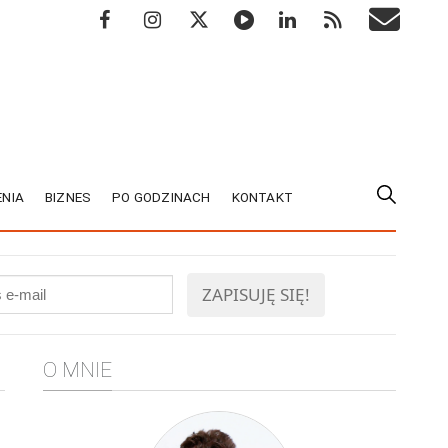
NIA
BIZNES
PO GODZINACH
KONTAKT
O MNIE