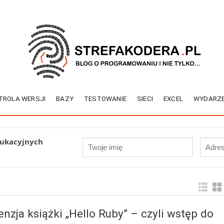
TROLA WERSJI
BAZY
TESTOWANIE
SIECI
EXCEL
WYDARZE
dukacyjnych
enzja książki „Hello Ruby” – czyli wstęp do