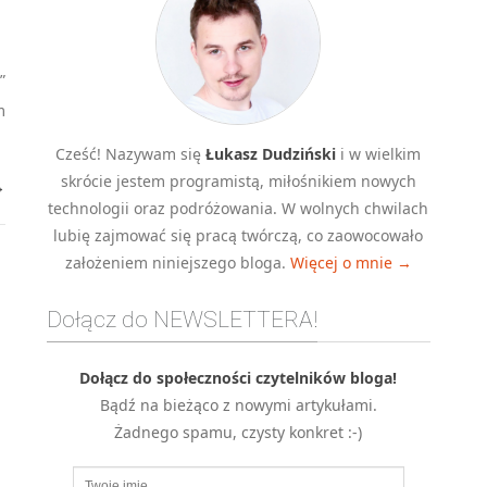
”
m
Cześć! Nazywam się
Łukasz Dudziński
i w wielkim
skrócie jestem programistą, miłośnikiem nowych
→
technologii oraz podróżowania. W wolnych chwilach
lubię zajmować się pracą twórczą, co zaowocowało
założeniem niniejszego bloga.
Więcej o mnie →
Dołącz do NEWSLETTERA!
Dołącz do społeczności czytelników bloga!
Bądź na bieżąco z nowymi artykułami.
Żadnego spamu, czysty konkret :-)