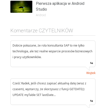
Pierwsza aplikacja w Android
Studio
Android
Komentarze CZYTELNIKÓW
Dobrze pokazane, że rola konsultanta SAP to nie tylko
technologia, ale też realne wsparcie procesów biznesowych
i pracy użytkowników.
Wojtek
Cześć Radek, Jeśli chcesz zapisać aktualną datę (wraz z
czasem), wystarczy, że skorzysasz z funcji GETDATE():
UPDATE myTable SET lastDate…