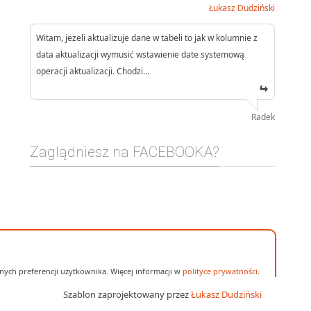
Łukasz Dudziński
Witam, jeżeli aktualizuje dane w tabeli to jak w kolumnie z
data aktualizacji wymusić wstawienie date systemową
operacji aktualizacji. Chodzi…
Radek
Zaglądniesz na FACEBOOKA?
ych preferencji użytkownika. Więcej informacji w
polityce prywatności
.
Szablon zaprojektowany przez
Łukasz Dudziński