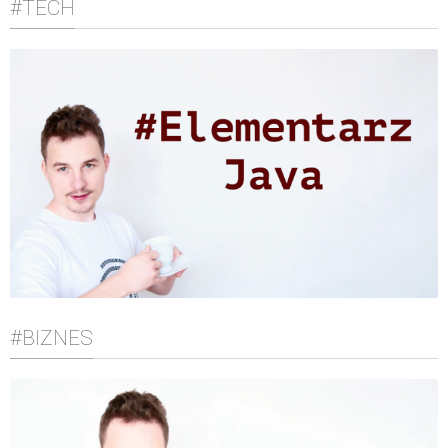
#TECH
#BIZNES