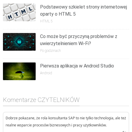
Podstawowy szkielet strony internetowej
oparty o HTML 5
HTML 5
Co może być przyczyną problemów z
uwierzytelnieniem Wi-Fi?
Po godzinach
Pierwsza aplikacja w Android Studio
Android
Komentarze CZYTELNIKÓW
Dobrze pokazane, że rola konsultanta SAP to nie tylko technologia, ale też
realne wsparcie procesów biznesowych i pracy użytkowników.