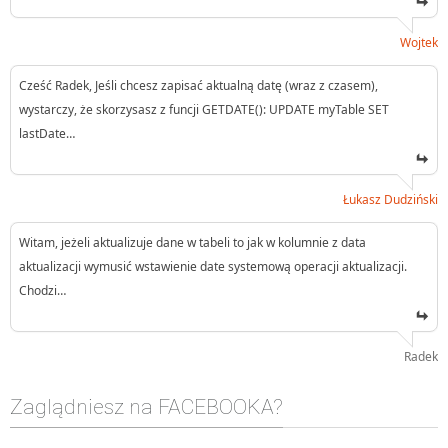
Wojtek
Cześć Radek, Jeśli chcesz zapisać aktualną datę (wraz z czasem),
wystarczy, że skorzysasz z funcji GETDATE(): UPDATE myTable SET
lastDate…
Łukasz Dudziński
Witam, jeżeli aktualizuje dane w tabeli to jak w kolumnie z data
aktualizacji wymusić wstawienie date systemową operacji aktualizacji.
Chodzi…
Radek
Zaglądniesz na FACEBOOKA?