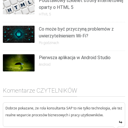
Podstawowy szkielet strony internetowej
oparty o HTML 5
HTML 5
Co może być przyczyną problemów z
uwierzytelnieniem Wi-Fi?
Po godzinach
Pierwsza aplikacja w Android Studio
Android
Komentarze CZYTELNIKÓW
Dobrze pokazane, że rola konsultanta SAP to nie tylko technologia, ale też
realne wsparcie procesów biznesowych i pracy użytkowników.