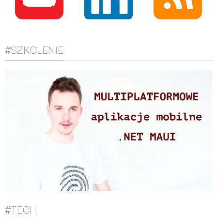
#SZKOLENIE
#TECH