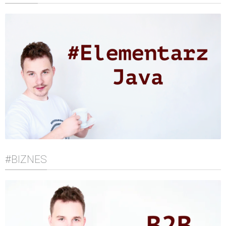
#BIZNES