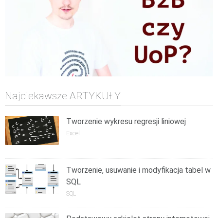
Najciekawsze ARTYKUŁY
Tworzenie wykresu regresji liniowej
Excel
Tworzenie, usuwanie i modyfikacja tabel w
SQL
SQL