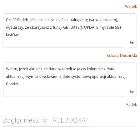
Wojtek
Cześć Radek, Jeśli chcesz zapisać aktualną datę (wraz z czasem),
wystarczy, że skorzysasz z funcji GETDATE(): UPDATE myTable SET
lastDate…
Łukasz Dudziński
Witam, jeżeli aktualizuje dane w tabeli to jak w kolumnie z data
aktualizacji wymusić wstawienie date systemową operacji aktualizacji.
Chodzi…
Radek
Zaglądniesz na FACEBOOKA?