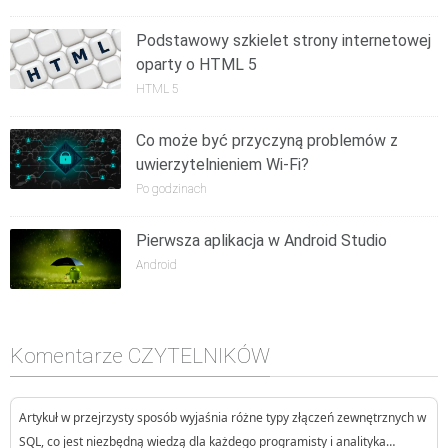
Podstawowy szkielet strony internetowej
oparty o HTML 5
HTML 5
Co może być przyczyną problemów z
uwierzytelnieniem Wi-Fi?
Po godzinach
Pierwsza aplikacja w Android Studio
Android
Komentarze CZYTELNIKÓW
Artykuł w przejrzysty sposób wyjaśnia różne typy złączeń zewnętrznych w
SQL, co jest niezbędną wiedzą dla każdego programisty i analityka…