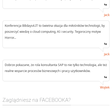
Jack
Konferencja BBdays4.IT to świetna okazja dla miłośników technologii, by
poszerzyć wiedzę o cloud computing, AI i security. Tegoroczny motyw
Horror…
Jack
Dobrze pokazane, że rola konsultanta SAP to nie tylko technologia, ale też
realne wsparcie procesów biznesowych i pracy użytkowników.
Wojtek
Zaglądniesz na FACEBOOKA?