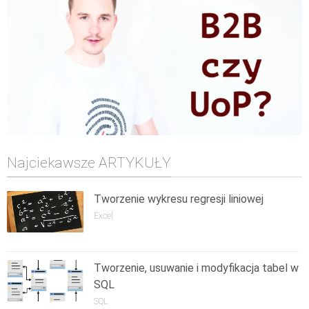
Najciekawsze ARTYKUŁY
Tworzenie wykresu regresji liniowej
Excel
Tworzenie, usuwanie i modyfikacja tabel w
SQL
SQL