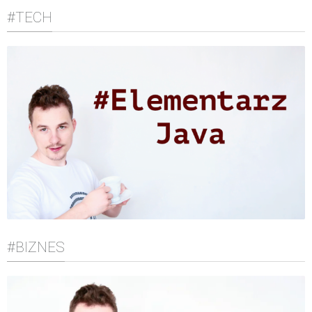
#TECH
#BIZNES