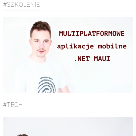
#SZKOLENIE
#TECH