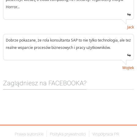
Horror…
Jack
Dobrze pokazane, że rola konsultanta SAP to nie tylko technologia, ale też
realne wsparcie procesów biznesowych i pracy użytkowników.
Wojtek
Zaglądniesz na FACEBOOKA?
Prawa autorskie
Polityka prywatności
Współpraca PR