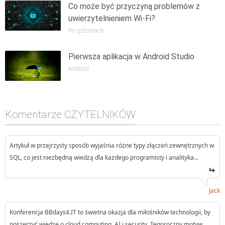
Co może być przyczyną problemów z
uwierzytelnieniem Wi-Fi?
Po godzinach
Pierwsza aplikacja w Android Studio
Android
Komentarze CZYTELNIKÓW
Artykuł w przejrzysty sposób wyjaśnia różne typy złączeń zewnętrznych w
SQL, co jest niezbędną wiedzą dla każdego programisty i analityka…
Jack
Konferencja BBdays4.IT to świetna okazja dla miłośników technologii, by
poszerzyć wiedzę o cloud computing, AI i security. Tegoroczny motyw