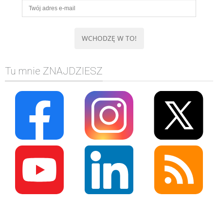
Tu mnie ZNAJDZIESZ