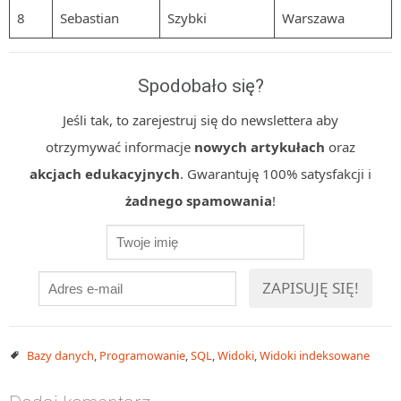
8
Sebastian
Szybki
Warszawa
Spodobało się?
Jeśli tak, to zarejestruj się do newslettera aby
otrzymywać informacje
nowych artykułach
oraz
akcjach edukacyjnych
. Gwarantuję 100% satysfakcji i
żadnego spamowania
!
Bazy danych
,
Programowanie
,
SQL
,
Widoki
,
Widoki indeksowane