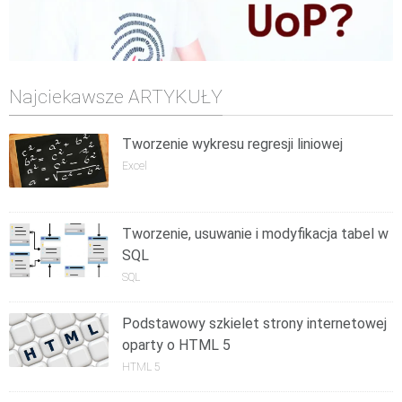
Najciekawsze ARTYKUŁY
Tworzenie wykresu regresji liniowej
Excel
Tworzenie, usuwanie i modyfikacja tabel w
SQL
SQL
Podstawowy szkielet strony internetowej
oparty o HTML 5
HTML 5