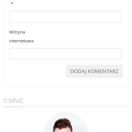
*
Witryna
internetowa
O MNIE