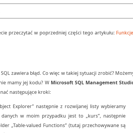
k
ie przeczytać w poprzedniej części tego artykułu:
Funkcje
SQL zawiera błąd. Co więc w takiej sytuacji zrobić? Możem
i nie mamy jej kodu? W
Microsoft SQL Management Studi
onać następujące kroki:
ct Explorer” następnie z rozwijanej listy wybieramy
 danych w moim przypadku jest to „kurs”, następnie
folder „Table-valued Functions” (tutaj przechowywane są