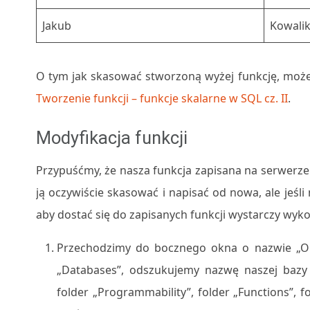
Jakub
Kowali
O tym jak skasować stworzoną wyżej funkcję, możec
Tworzenie funkcji – funkcje skalarne w SQL cz. II
.
Modyfikacja funkcji
Przypuśćmy, że nasza funkcja zapisana na serwerze 
ją oczywiście skasować i napisać od nowa, ale jeśl
aby dostać się do zapisanych funkcji wystarczy wyk
Przechodzimy do bocznego okna o nazwie „Obje
„Databases”, odszukujemy nazwę naszej bazy
folder „Programmability”, folder „Functions”, 