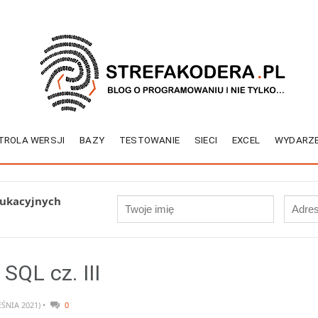
TROLA WERSJI
BAZY
TESTOWANIE
SIECI
EXCEL
WYDARZE
dukacyjnych
SQL cz. III
ŚNIA 2021) •
0