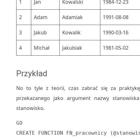
1
Jan
Kowalski
1984-12-23
2
Adam
Adamiak
1991-08-08
3
Jakub
Kowalik
1990-03-16
4
Michał
Jakubiak
1981-05-02
Przykład
No to tyle z teorii, czas zabrać się za praktyk
przekazanego jako argument nazwy stanowiska
stanowisko.
GO

CREATE FUNCTION FN_pracownicy (@stanowis