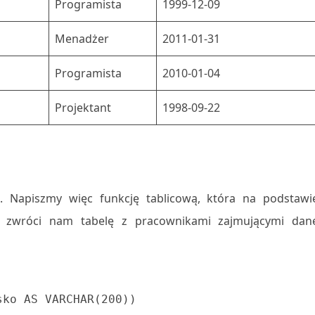
Programista
1999-12-09
Menadżer
2011-01-31
Programista
2010-01-04
Projektant
1998-09-22
ę. Napiszmy więc funkcję tablicową, która na podstawi
 zwróci nam tabelę z pracownikami zajmującymi dan
ko AS VARCHAR(200))
