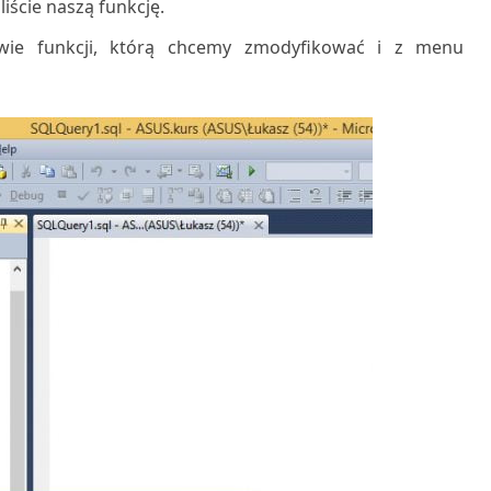
iście naszą funkcję.
wie funkcji, którą chcemy zmodyfikować i z menu