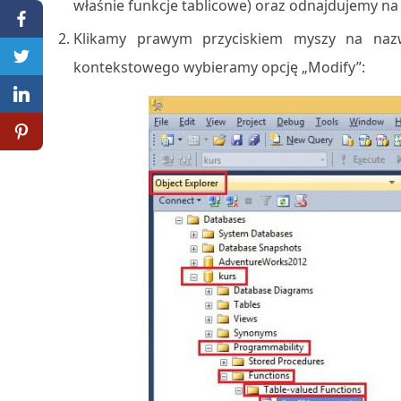
właśnie funkcje tablicowe) oraz odnajdujemy na l
Klikamy prawym przyciskiem myszy na naz
kontekstowego wybieramy opcję „Modify”: