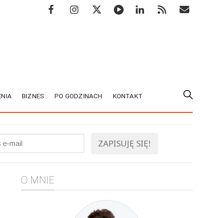
NIA
BIZNES
PO GODZINACH
KONTAKT
O MNIE