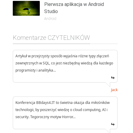
Pierwsza aplikacja w Android
Studio
Android
Komentarze CZYTELNIKÓW
Artykuł w przejrzysty sposób wyjaśnia różne typy złączeń
zewnętrznych w SQL, co jest niezbędną wiedzą dla każdego
programisty i analityka…
Jack
Konferencja BBdays4.IT to świetna okazja dla miłośników
technologii, by poszerzyć wiedzę o cloud computing, AI i
security. Tegoroczny motyw Horror…