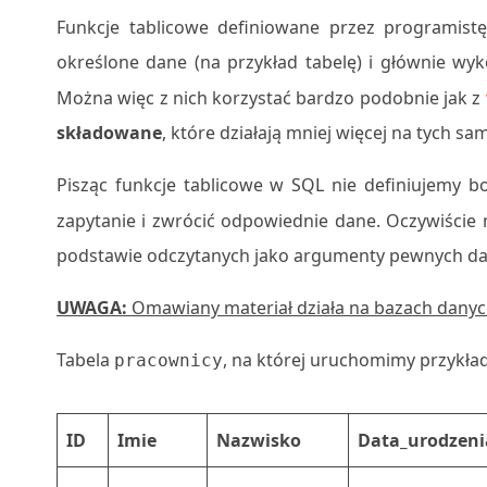
Funkcje tablicowe definiowane przez programistę
określone dane (na przykład tabelę) i głównie w
Można więc z nich korzystać bardzo podobnie jak z
składowane
, które działają mniej więcej na tych s
Pisząc funkcje tablicowe w SQL nie definiujemy 
zapytanie i zwrócić odpowiednie dane. Oczywiście
podstawie odczytanych jako argumenty pewnych da
UWAGA:
Omawiany materiał działa na bazach danych
Tabela
, na której uruchomimy przykła
pracownicy
ID
Imie
Nazwisko
Data_urodzeni