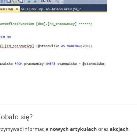
obało się?
 otrzymywać informacje
nowych artykułach
oraz
akcjach