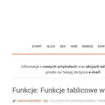
START
ALGO
DEV
WEB
MOBILE
KON
Informacje o
nowych artykułach
oraz
akcjach e
prosto na Twojej skrzynce
e-mail
!
Funkcje: Funkcje tablicowe w 
ŁUKASZ DUDZIŃSKI
•
SQL
• 10 LUTEGO 2015 (ZAKTUALIZOWANO: 5 WRZE