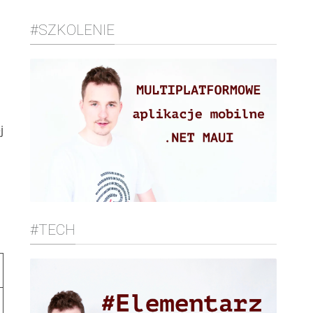
#SZKOLENIE
j
#TECH