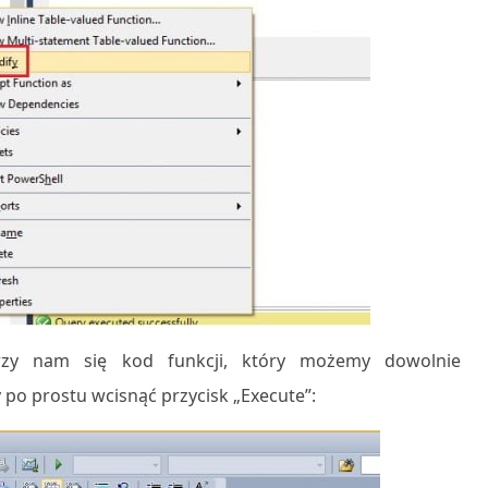
rzy nam się kod funkcji, który możemy dowolnie
po prostu wcisnąć przycisk „Execute”: