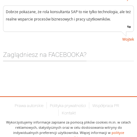
Dobrze pokazane, że rola konsultanta SAP to nie tylko technologia, ale też
realne wsparcie procesów biznesowych i pracy użytkowników.
Wojtek
Zaglądniesz na FACEBOOKA?
Prawa autorskie
Polityka prywatności
Współpraca PR
Kontakt
Wykorzystujemy informacje zapisane za pomocą plików cookies m.in. w celach
reklamowych, statystycznych oraz w celu dostosowania witryny do
indywidualnych preferencji użytkownika. Więcej informacji w
polityce