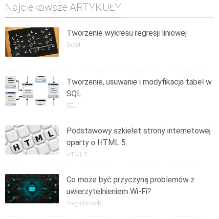
Najciekawsze ARTYKUŁY
Tworzenie wykresu regresji liniowej
Excel
Tworzenie, usuwanie i modyfikacja tabel w
SQL
SQL
Podstawowy szkielet strony internetowej
oparty o HTML 5
HTML 5
Co może być przyczyną problemów z
uwierzytelnieniem Wi-Fi?
Po godzinach