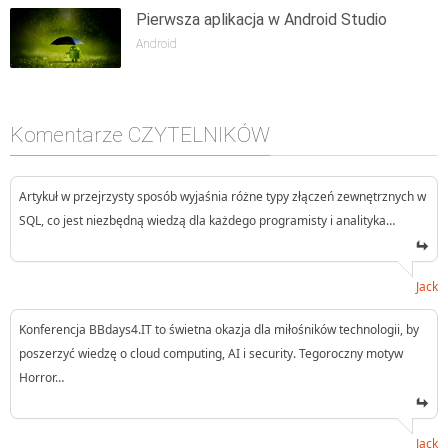
Pierwsza aplikacja w Android Studio
Android
Komentarze CZYTELNIKÓW
Artykuł w przejrzysty sposób wyjaśnia różne typy złączeń zewnętrznych w
SQL, co jest niezbędną wiedzą dla każdego programisty i analityka…
Jack
Konferencja BBdays4.IT to świetna okazja dla miłośników technologii, by
poszerzyć wiedzę o cloud computing, AI i security. Tegoroczny motyw
Horror…
Jack