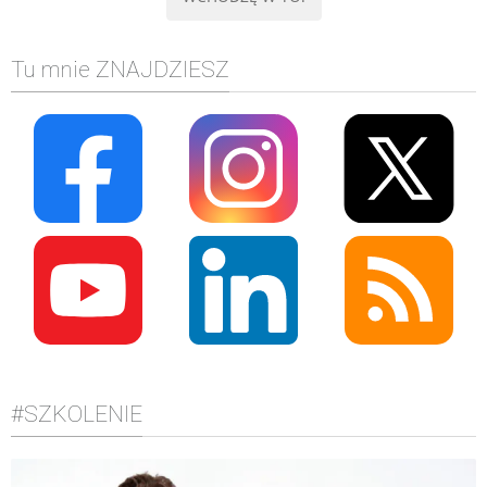
Tu mnie ZNAJDZIESZ
#SZKOLENIE