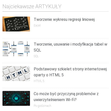
Najciekawsze ARTYKUŁY
Tworzenie wykresu regresji liniowej
Excel
Tworzenie, usuwanie i modyfikacja tabel w
SQL
SQL
Podstawowy szkielet strony internetowej
oparty o HTML 5
HTML 5
Co może być przyczyną problemów z
uwierzytelnieniem Wi-Fi?
Po godzinach