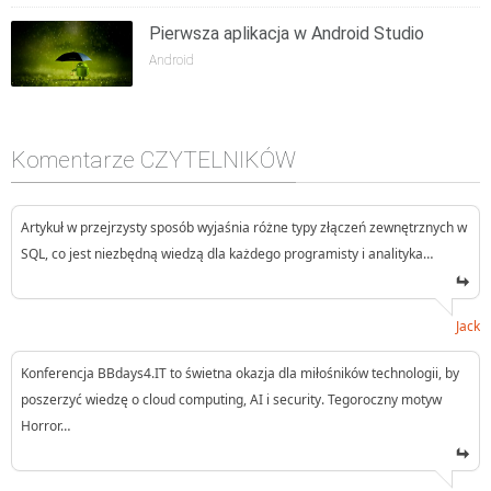
Pierwsza aplikacja w Android Studio
Android
Komentarze CZYTELNIKÓW
Artykuł w przejrzysty sposób wyjaśnia różne typy złączeń zewnętrznych w
SQL, co jest niezbędną wiedzą dla każdego programisty i analityka…
Jack
Konferencja BBdays4.IT to świetna okazja dla miłośników technologii, by
poszerzyć wiedzę o cloud computing, AI i security. Tegoroczny motyw
Horror…